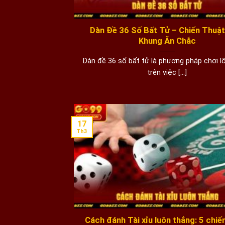
Dàn Đề 36 Số Bất Tử – Chiến Thuật
Khung Ăn Chắc
Dàn đề 36 số bất tử là phương pháp chơi l
trên việc [...]
17
Th3
Cách đánh Tài xỉu luôn thắng: 5 chiế