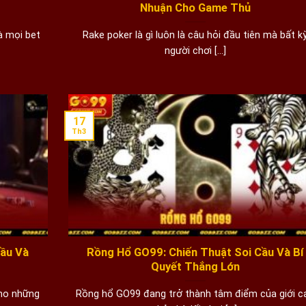
Nhuận Cho Game Thủ
à mọi bet
Rake poker là gì luôn là câu hỏi đầu tiên mà bất k
người chơi [...]
17
Th3
Cầu Và
Rồng Hổ GO99: Chiến Thuật Soi Cầu Và Bí
Quyết Thắng Lớn
cho những
Rồng hổ GO99 đang trở thành tâm điểm của giới c