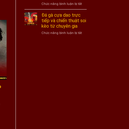
ở
Chức năng bình luận bị tắt
và
Đỉnh
Chọi
chiến
Cao
gà
thuật
Đá gà cựa dao trực
C1
soi
tiếp và chiến thuật soi
đỉnh
kèo
kèo từ chuyên gia
cao
luôn
ở
Chức năng bình luận bị tắt
và
thắng
Đá
chiến
lớn
gà
thuật
cựa
nhận
dao
diện
trực
chiến
tiếp
kê
và
thắng
chiến
thuật
soi
o
kèo
từ
chuyên
gia
g