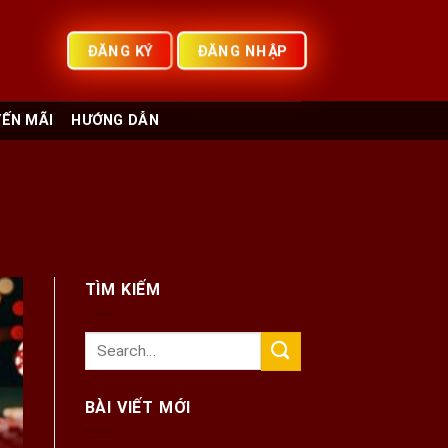
ĐĂNG KÝ
ĐĂNG NHẬP
ẾN MÃI
HƯỚNG DẪN
TÌM KIẾM
BÀI VIẾT MỚI