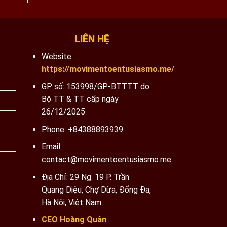
LIÊN HỆ
Website:
https://movimentoentusiasmo.me/
GP số: 153998/GP-BTTTT do
Bộ TT & TT cấp ngày
26/12/2025
Phone: +84388893939
Email:
contact@movimentoentusiasmo.me
Địa Chỉ: 29 Ng. 19 P. Trần
Quang Diệu, Chợ Dừa, Đống Đa,
Hà Nội, Việt Nam
CEO Hoàng Quân