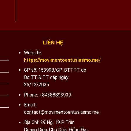
LIÊN HỆ
Website:
https://movimentoentusiasmo.me/
GP số: 153998/GP-BTTTT do
Bộ TT & TT cấp ngày
26/12/2025
Phone: +84388893939
Email:
contact@movimentoentusiasmo.me
Địa Chỉ: 29 Ng. 19 P. Trần
Quang Diệu, Chợ Dừa, Đống Đa,