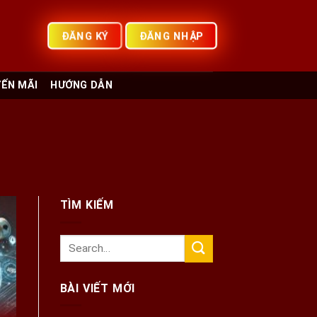
ĐĂNG KÝ
ĐĂNG NHẬP
ẾN MÃI
HƯỚNG DẪN
TÌM KIẾM
BÀI VIẾT MỚI