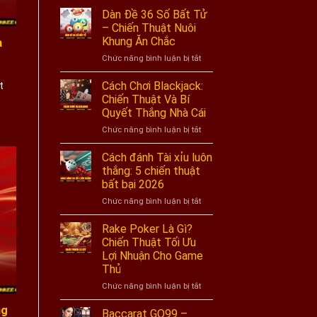
Dàn Đề 36 Số Bất Tử
– Chiến Thuật Nuôi
Khung Ăn Chắc
à
ở
Chức năng bình luận bị tắt
Dàn
Đề
Cách Chơi Blackjack:
t
36
Chiến Thuật Và Bí
Số
Quyết Thắng Nhà Cái
Bất
ở
Chức năng bình luận bị tắt
Tử
Cách
–
Chơi
Chiến
Cách đánh Tài xỉu luôn
Blackjack:
Thuật
thắng: 5 chiến thuật
Chiến
Nuôi
bất bại 2026
Thuật
Khung
ở
Chức năng bình luận bị tắt
Và
Ăn
Cách
Bí
Chắc
đánh
Quyết
Rake Poker Là Gì?
Tài
Thắng
Chiến Thuật Tối Ưu
xỉu
Nhà
Lợi Nhuận Cho Game
luôn
Cái
Thủ
thắng:
5
ở
Chức năng bình luận bị tắt
chiến
Rake
ng
thuật
Poker
Baccarat GO99 –