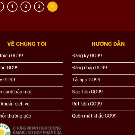
1
2
3
4
VỀ CHÚNG TÔI
HƯỚNG DẪN
 thiệu GO99
Đăng ký GO99
 hệ GO99
Đăng nhập GO99
lý GO99
Tải app GO99
h sách bảo mật
Nạp tiền GO99
 khoản dịch vụ
Rút tiền GO99
hỏi thường gặp
Quên mật khẩu GO99