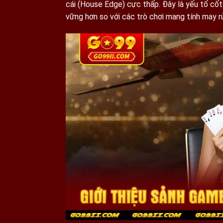
cái (House Edge) cực thấp. Đây là yếu tố cốt 
vững hơn so với các trò chơi mang tính may r