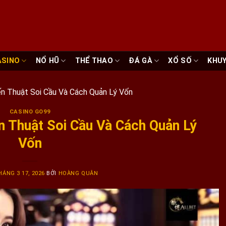
ASINO
NỔ HŨ
THỂ THAO
ĐÁ GÀ
XỔ SỐ
KHUY
n Thuật Soi Cầu Và Cách Quản Lý Vốn
CASINO GO99
n Thuật Soi Cầu Và Cách Quản Lý
Vốn
HÁNG 3 17, 2026
BỞI
HOÀNG QUÂN