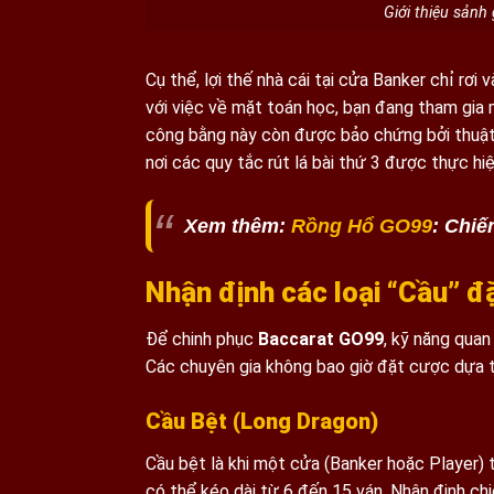
Giới thiệu sản
Cụ thể, lợi thế nhà cái tại cửa Banker chỉ rơ
với việc về mặt toán học, bạn đang tham gia
công bằng này còn được bảo chứng bởi thuật 
nơi các quy tắc rút lá bài thứ 3 được thực hi
Xem thêm:
Rồng Hổ GO99
: Chiế
Nhận định các loại “Cầu” đ
Để chinh phục
Baccarat GO99
, kỹ năng quan
Các chuyên gia không bao giờ đặt cược dựa trê
Cầu Bệt (Long Dragon)
Cầu bệt là khi một cửa (Banker hoặc Player) t
có thể kéo dài từ 6 đến 15 ván. Nhận định chi