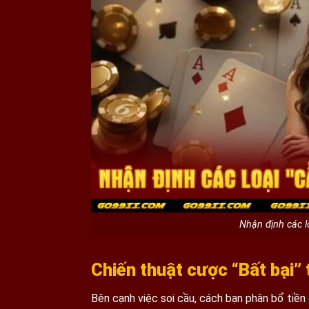
Nhận định các l
Chiến thuật cược “Bất bại” 
Bên cạnh việc soi cầu, cách bạn phân bổ tiền