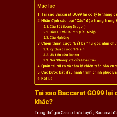
Mục lục
Tại sao Baccarat GO99 lại có tỷ lệ thắng c
Nhận định các loại “Cầu” đặc trưng trong 
Cầu Bệt (Long Dragon)
Cầu 1-1 và Cầu 2-2 (Cầu Nhảy)
Cầu Nghiêng
Chiến thuật cược “Bất bại” từ góc nhìn chu
Kỹ thuật cược 1-3-2-4
Ưu tiên cửa Banker
Nói “Không” với cửa Hòa (Tie)
Quản trị rủi ro và tâm lý chiến trên bàn cư
Các bước bắt đầu hành trình chinh phục Ba
Kết bài
Tại sao Baccarat GO99 lại c
khác?
Trong thế giới Casino trực tuyến, Baccarat đư