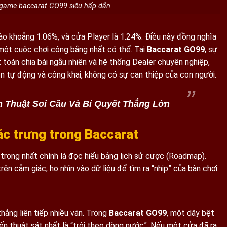
h game baccarat GO99 siêu hấp dẫn
i vào khoảng 1.06%, và cửa Player là 1.24%. Điều này đồng nghĩa
 một cuộc chơi công bằng nhất có thể. Tại
Baccarat GO99
, sự
toán chia bài ngẫu nhiên và hệ thống Dealer chuyên nghiệp,
ện tự động và công khai, không có sự can thiệp của con người.
n Thuật Soi Cầu Và Bí Quyết Thắng Lớn
ặc trưng trong Baccarat
 trọng nhất chính là đọc hiểu bảng lịch sử cược (Roadmap).
n cảm giác; họ nhìn vào dữ liệu để tìm ra “nhịp” của bàn chơi.
hắng liên tiếp nhiều ván. Trong
Baccarat GO99
, một dây bệt
ến thuật sát nhất là “trôi theo dòng nước”. Nếu một cửa đã ra