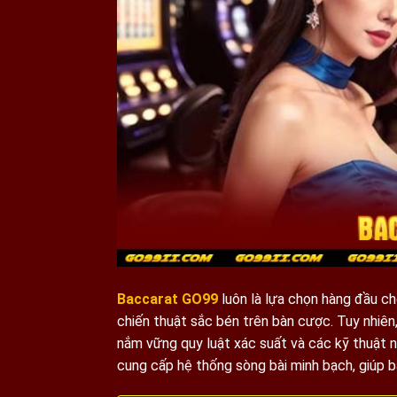
Baccarat GO99
luôn là lựa chọn hàng đầu cho
chiến thuật sắc bén trên bàn cược. Tuy nhiên,
nắm vững quy luật xác suất và các kỹ thuật 
cung cấp hệ thống sòng bài minh bạch, giúp 