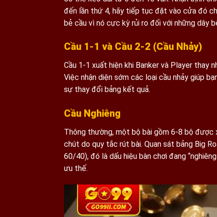
đến lần thứ 4, hãy tiếp tục đặt vào cửa đó c
bẻ cầu vì nó cực kỳ rủi ro đối với những dây bệ
Cầu 1-1 và Cầu 2-2 (Cầu Nhảy)
Cầu 1-1 xuất hiện khi Banker và Player thay nh
Việc nhận diện sớm các loại cầu nhảy giúp bạn
sự thay đổi bảng kết quả.
Cầu Nghiêng
Thông thường, một bộ bài gồm 6-8 bộ được x
chút do quy tắc rút bài. Quan sát bảng Big Roa
60/40), đó là dấu hiệu bàn chơi đang “nghiên
ưu thế.