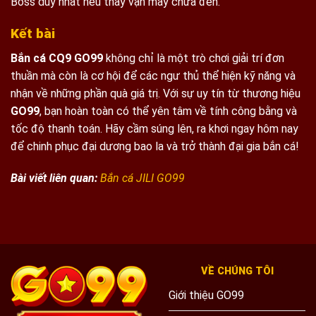
Boss duy nhất nếu thấy vận may chưa đến.
Kết bài
Bắn cá CQ9 GO99
không chỉ là một trò chơi giải trí đơn
thuần mà còn
là cơ hội để các ngư thủ thể hiện kỹ năng và
nhận về những phần quà giá trị.
Với sự uy tín từ thương hiệu
GO99
, bạn hoàn toàn có thể yên tâm về tính công bằng và
tốc độ thanh toán. Hãy cầm súng lên, ra khơi ngay hôm nay
để chinh phục đại dương bao la và trở thành đại gia bắn cá!
Bài viết liên quan:
Bắn cá JILI GO99
VỀ CHÚNG TÔI
Giới thiệu GO99