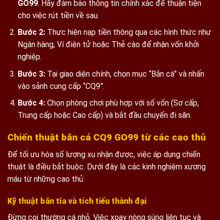
GO99
.
Hãy đảm bảo thông tin chính xác để thuận tiện
cho việc rút tiền về sau.
Bước 2:
Thực hiện nạp tiền thông qua các hình thức như
Ngân hàng, Ví điện tử hoặc Thẻ cào để nhận vốn khởi
nghiệp.
Bước 3:
Tại giao diện chính, chọn mục “Bắn cá” và nhấn
vào sảnh cung cấp “CQ9”.
Bước 4:
Chọn phòng chơi phù hợp với số vốn (Sơ cấp,
Trung cấp hoặc Cao cấp) và bắt đầu chuyến đi săn.
Chiến thuật bắn cá CQ9 GO99 từ các cao thủ
Để tối ưu hóa số lượng xu nhận được, việc áp dụng chiến
thuật là điều bắt buộc.
Dưới đây là các kinh nghiệm xương
máu từ những cao thủ:
Kỹ thuật bắn tỉa và tích tiểu thành đại
Đừng coi thường cá nhỏ. Việc xoay nòng súng liên tục và