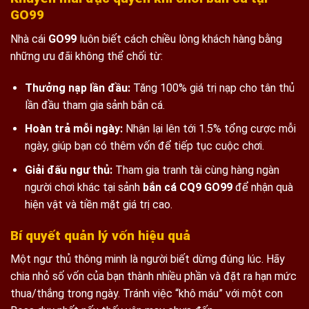
GO99
Nhà cái
GO99
luôn biết cách chiều lòng khách hàng bằng
những ưu đãi không thể chối từ:
Thưởng nạp lần đầu:
Tăng 100% giá trị nạp cho tân thủ
lần đầu tham gia sảnh bắn cá.
Hoàn trả mỗi ngày:
Nhận lại lên tới 1.5% tổng cược mỗi
ngày, giúp bạn có thêm vốn để tiếp tục cuộc chơi.
Giải đấu ngư thủ:
Tham gia tranh tài cùng hàng ngàn
người chơi khác tại sảnh
bắn cá CQ9 GO99
để nhận quà
hiện vật và tiền mặt giá trị cao.
Bí quyết quản lý vốn hiệu quả
Một ngư thủ thông minh là người biết dừng đúng lúc. Hãy
chia nhỏ số vốn của bạn thành nhiều phần và đặt ra hạn mức
thua/thắng trong ngày. Tránh việc “khô máu” với một con