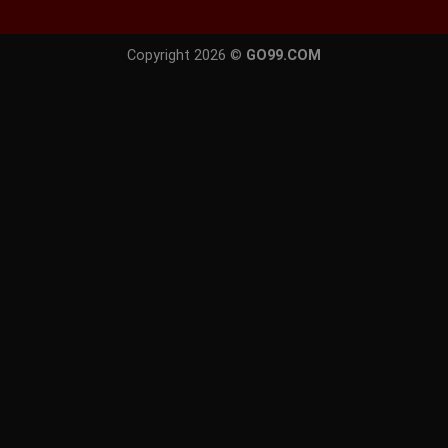
Copyright 2026 ©
GO99.COM