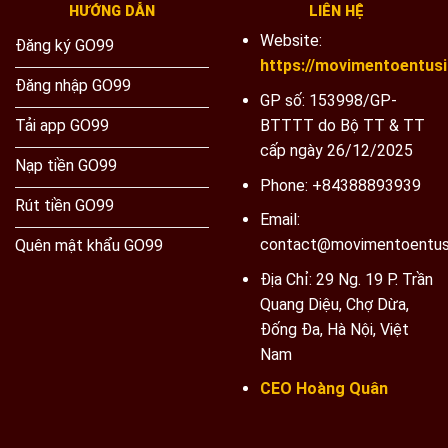
HƯỚNG DẪN
LIÊN HỆ
Website:
Đăng ký GO99
https://movimentoentus
Đăng nhập GO99
GP số: 153998/GP-
BTTTT do Bộ TT & TT
Tải app GO99
cấp ngày 26/12/2025
Nạp tiền GO99
Phone: +84388893939
Rút tiền GO99
Email:
contact@movimentoentus
Quên mật khẩu GO99
Địa Chỉ: 29 Ng. 19 P. Trần
Quang Diệu, Chợ Dừa,
Đống Đa, Hà Nội, Việt
Nam
CEO Hoàng Quân