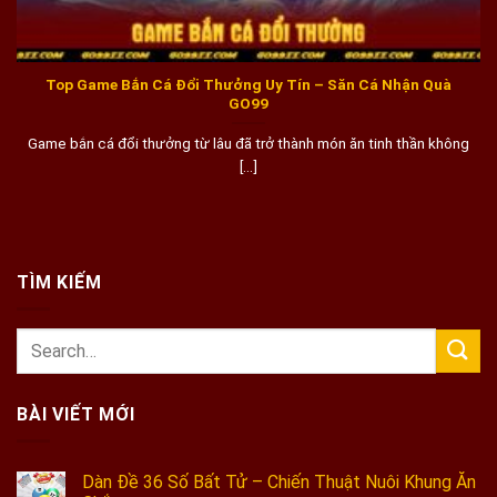
Top Game Bắn Cá Đổi Thưởng Uy Tín – Săn Cá Nhận Quà
GO99
Game bắn cá đổi thưởng từ lâu đã trở thành món ăn tinh thần không
[...]
TÌM KIẾM
BÀI VIẾT MỚI
Dàn Đề 36 Số Bất Tử – Chiến Thuật Nuôi Khung Ăn