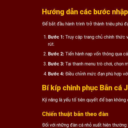
Hướng dẫn các bước nhập 
Để bắt đầu hành trình trở thành triệu phú đ
Bước 1:
Truy cập trang chủ chính thức 
rút.
Bước 2:
Tiến hành nạp vốn thông qua các
Bước 3:
Tại thanh menu trò chơi, chọn 
Bước 4:
Điều chỉnh mức đạn phù hợp với 
Bí kíp chinh phục Bắn cá
Kỹ năng là yếu tố tiên quyết để bạn không
Chiến thuật bắn theo đàn
Đối với những đàn cá nhỏ xuất hiện thường 