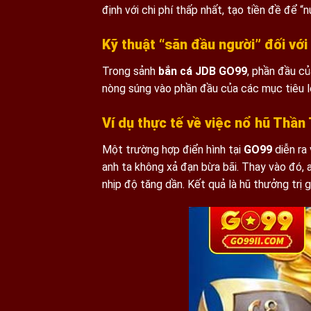
định với chi phí thấp nhất, tạo tiền đề để “
Kỹ thuật “săn đầu người” đối với
Trong sảnh
bắn cá JDB GO99
, phần đầu củ
nòng súng vào phần đầu của các mục tiêu lớ
Ví dụ thực tế về việc nổ hũ Thần 
Một trường hợp điển hình tại
GO99
diễn ra
anh ta không xả đạn bừa bãi. Thay vào đó,
nhịp độ tăng dần. Kết quả là hũ thưởng trị 