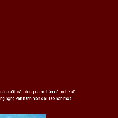
 sản xuất các dòng game bắn cá có hệ số
ng nghệ vận hành hiện đại, tạo nên một