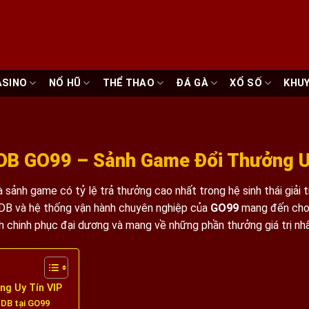
ASINO
NỔ HŨ
THỂ THAO
ĐÁ GÀ
XỔ SỐ
KHUY
DB GO99 – Sảnh Game Đổi Thưởng U
 sảnh game có tỷ lệ trả thưởng cao nhất trong hệ sinh thái giải t
JDB và hệ thống vận hành chuyên nghiệp của
GO99
mang đến cho n
ch chinh phục đại dương và mang về những phần thưởng giá trị nhấ
ng Uy Tín VIP
JDB tại GO99