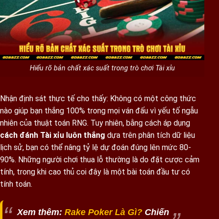
Hiểu rõ bản chất xác suất trong trò chơi Tài xỉu
Nhận định sát thực tế cho thấy: Không có một công thức
nào giúp bạn thắng 100% trong mọi ván đấu vì yếu tố ngẫu
nhiên của thuật toán RNG. Tuy nhiên, bằng cách áp dụng
cách đánh Tài xỉu luôn thắng
dựa trên phân tích dữ liệu
lịch sử, bạn có thể nâng tỷ lệ dự đoán đúng lên mức 80-
90%. Những người chơi thua lỗ thường là do đặt cược cảm
tính, trong khi cao thủ coi đây là một bài toán đầu tư có
tính toán.
Xem thêm:
Rake Poker Là Gì?
Chiến