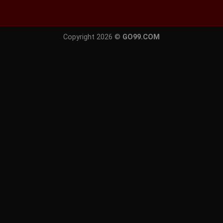
Copyright 2026 ©
GO99.COM