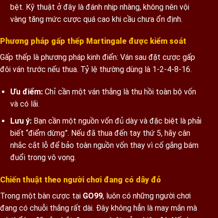
bệt.
Kỹ thuật ở đây là đánh nhịp nhàng, không nên vội
vàng tăng mức cược quá cao khi cầu chưa ổn định.
Phương pháp gấp thếp Martingale được kiểm soát
Gấp thếp là phương pháp kinh điển: Ván sau đặt cược gấp
đôi ván trước nếu thua. Tỷ lệ thường dùng là 1-2-4-8-16.
Ưu điểm:
Chỉ cần một ván thắng là thu hồi toàn bộ vốn
và có lãi.
Lưu ý:
Bạn cần một nguồn vốn đủ dày và đặc biệt là phải
biết “điểm dừng”. Nếu đã thua đến tay thứ 5, hãy cân
nhắc cắt lỗ để bảo toàn nguồn vốn thay vì cố gắng bám
đuổi trong vô vọng.
Chiến thuật theo người chơi đang có dây đỏ
Trong một bàn cược tại
GO99
, luôn có những người chơi
đang có chuỗi thắng rất dài. Đây không hẳn là may mắn mà