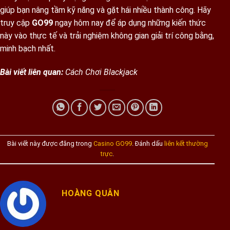
giúp bạn nâng tầm kỹ năng và gặt hái nhiều thành công. Hãy
truy cập
GO99
ngay hôm nay để áp dụng những kiến thức
này vào thực tế và trải nghiệm không gian giải trí công bằng,
minh bạch nhất.
Bài viết liên quan:
Cách Chơi Blackjack
Bài viết này được đăng trong
Casino GO99
. Đánh dấu
liên kết thường
trực
.
HOÀNG QUÂN