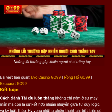
Những lỗi thường gặp khiến người chơi trắng tay
Bài viết liên quan:
Evo Casino GO99
|
Rồng Hổ GO99
|
Baccarat GO99
Kết luận
Cách đánh Tài xỉu luôn thắng
không chỉ nằm ở sự may
mắn mà còn là sự kết hợp nhuần nhuyễn giữa tư duy logic
và kỷ luật thép. Hy vọng những chiến thuật chi tiết trên sẽ