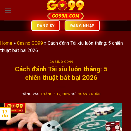
Bỏ
qua
nội
dung
ĐĂNG NHẬP
ĐĂNG KÝ
Home
»
Casino GO99
»
Cách đánh Tài xỉu luôn thắng: 5 chiến
thuật bất bại 2026
CASINO GO99
Cách đánh Tài xỉu luôn thắng: 5
chiến thuật bất bại 2026
ĐĂNG VÀO
THÁNG 3 17, 2026
BỞI
HOÀNG QUÂN
17
Th3