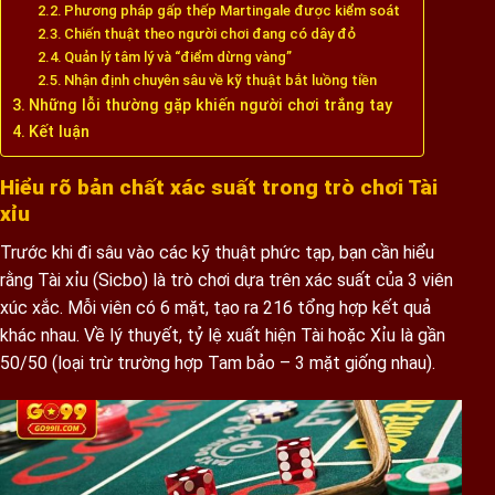
Phương pháp gấp thếp Martingale được kiểm soát
Chiến thuật theo người chơi đang có dây đỏ
Quản lý tâm lý và “điểm dừng vàng”
Nhận định chuyên sâu về kỹ thuật bắt luồng tiền
Những lỗi thường gặp khiến người chơi trắng tay
Kết luận
Hiểu rõ bản chất xác suất trong trò chơi Tài
xỉu
Trước khi đi sâu vào các kỹ thuật phức tạp, bạn cần hiểu
rằng Tài xỉu (Sicbo) là trò chơi dựa trên xác suất của 3 viên
xúc xắc. Mỗi viên có 6 mặt, tạo ra 216 tổng hợp kết quả
khác nhau. Về lý thuyết, tỷ lệ xuất hiện Tài hoặc Xỉu là gần
50/50 (loại trừ trường hợp Tam bảo – 3 mặt giống nhau).