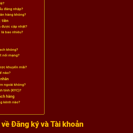
lệ?
hẩu đăng nhập?
ngân hàng không?
t tiền
ưa được cập nhật?
9 là bao nhiêu?
bạch không?
ết nối mạng?
được khuyến mãi?
ế nào?
 nhân
bên ngoài không?
h tính (KYC)?
ách hàng
ng kênh nào?
về Đăng ký và Tài khoản