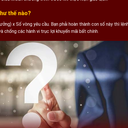
như thế nào?
ởng) x Số vòng yêu cầu. Bạn phải hoàn thành con số này thì lệnh
 chống các hành vi trục lợi khuyến mãi bất chính.