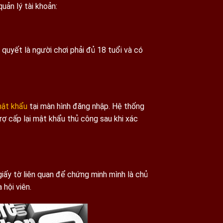
uản lý tài khoản:
n quyết là người chơi phải đủ 18 tuổi và có
ật khẩu
tại màn hình đăng nhập.
Hệ thống
ợ cấp lại mật khẩu thủ công sau khi xác
iấy tờ liên quan để chứng minh mình là chủ
hội viên.