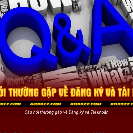
Câu hỏi thường gặp về Đăng ký và Tài khoản