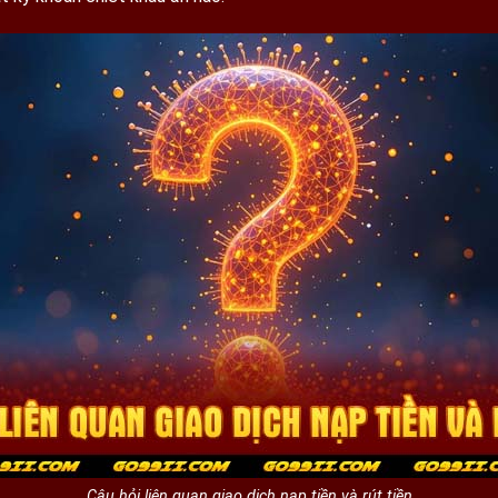
Câu hỏi liên quan giao dịch nạp tiền và rút tiền