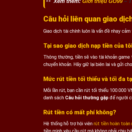
Xem thêm:
Giới thiệu GO99
– T
Câu hỏi liên quan giao dịch
Giao dịch tài chính luôn là vấn đề nhạy cả
Tại sao giao dịch nạp tiền của t
Thông thường, tiền sẽ vào tài khoản game t
chuyển khoản. Hãy giữ lại biên lai và gửi c
Mức rút tiền tối thiểu và tối đa 
Mỗi lần rút, bạn cần rút tối thiểu 100.000 
danh sách
Câu hỏi thường gặp
để người ch
Rút tiền có mất phí không?
Hệ thống hỗ trợ hội viên
rút tiền hoàn toàn
tiền mình yêu cầu rút mà không phải chịu bấ