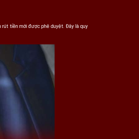
 rút tiền mới được phê duyệt. Đây là quy