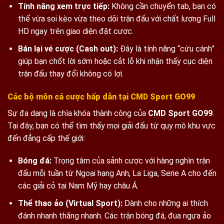
Tính năng xem trực tiếp:
Không cần chuyển tab, bạn có
thể vừa soi kèo vừa theo dõi trận đấu với chất lượng Full
HD ngay trên giao diện đặt cược.
Bán lại vé cược (Cash out):
Đây là tính năng “cứu cánh”
giúp bạn chốt lời sớm hoặc cắt lỗ khi nhận thấy cục diện
trận đấu thay đổi không có lợi.
Các bộ môn cá cược hấp dẫn tại CMD Sport GO99
Sự đa dạng là chìa khóa thành công của
CMD Sport GO99
.
Tại đây, bạn có thể tìm thấy mọi giải đấu từ quy mô khu vực
đến đẳng cấp thế giới:
Bóng đá:
Trọng tâm của sảnh cược với hàng nghìn trận
đấu mỗi tuần từ Ngoại hạng Anh, La Liga, Serie A cho đến
các giải cỏ tại Nam Mỹ hay châu Á.
Thể thao ảo (Virtual Sport):
Dành cho những ai thích
đánh nhanh thắng nhanh. Các trận bóng đá, đua ngựa ảo