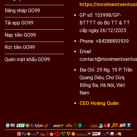
https://movimentoentus
Đăng nhập GO99
GP số: 153998/GP-
BTTTT do Bộ TT & TT
Tải app GO99
cấp ngày 26/12/2025
Nạp tiền GO99
Phone: +84388893939
Rút tiền GO99
Email:
contact@movimentoentus
Quên mật khẩu GO99
Địa Chỉ: 29 Ng. 19 P. Trần
Quang Diệu, Chợ Dừa,
Đống Đa, Hà Nội, Việt
Nam
CEO Hoàng Quân