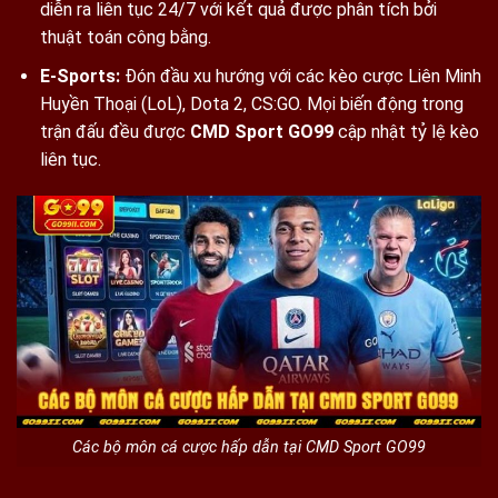
diễn ra liên tục 24/7 với kết quả được phân tích bởi
thuật toán công bằng.
E-Sports:
Đón đầu xu hướng với các kèo cược Liên Minh
Huyền Thoại (LoL), Dota 2, CS:GO. Mọi biến động trong
trận đấu đều được
CMD Sport GO99
cập nhật tỷ lệ kèo
liên tục.
Các bộ môn cá cược hấp dẫn tại CMD Sport GO99