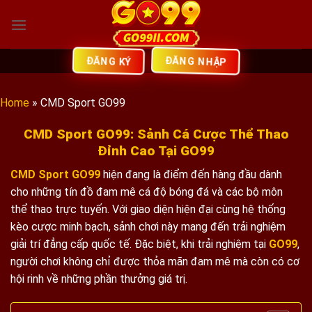
Bỏ
qua
nội
dung
ĐĂNG KÝ
ĐĂNG NHẬP
Home
»
CMD Sport GO99
CMD Sport GO99: Sảnh Cá Cược Thể Thao
Đỉnh Cao Tại GO99
CMD Sport GO99
hiện đang là điểm đến hàng đầu dành
cho những tín đồ đam mê cá độ bóng đá và các bộ môn
thể thao trực tuyến. Với giao diện hiện đại cùng hệ thống
kèo cược minh bạch, sảnh chơi này mang đến trải nghiệm
giải trí đẳng cấp quốc tế. Đặc biệt, khi trải nghiệm tại
GO99
,
người chơi không chỉ được thỏa mãn đam mê mà còn có cơ
hội rinh về những phần thưởng giá trị.