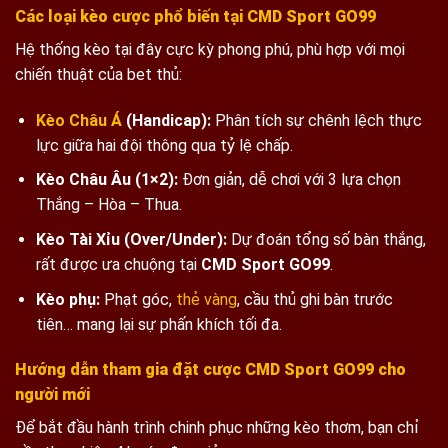
Các loại kèo cược phổ biến tại CMD Sport GO99
Hệ thống kèo tại đây cực kỳ phong phú, phù hợp với mọi
chiến thuật của bet thủ:
Kèo Châu Á
(Handicap):
Phân tích sự chênh lệch thực
lực giữa hai đội thông qua tỷ lệ chấp.
Kèo Châu Âu (1×2):
Đơn giản, dễ chơi với 3 lựa chọn
Thắng – Hòa – Thua.
Kèo Tài Xỉu (Over/Under):
Dự đoán tổng số bàn thắng,
rất được ưa chuộng tại
CMD Sport GO99
.
Kèo phụ:
Phạt góc,
thẻ vàng
, cầu thủ ghi bàn trước
tiên…
mang lại sự phấn khích tối đa.
Hướng dẫn tham gia đặt cược CMD Sport GO99 cho
người mới
Để bắt đầu hành trình chinh phục những kèo thơm, bạn chỉ