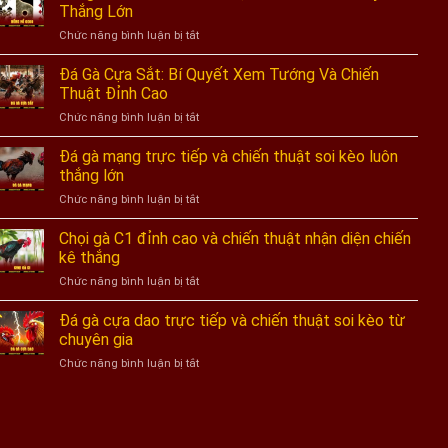
–
Ưu
Thắng Lớn
Chiến
Lợi
ở
Chức năng bình luận bị tắt
Thuật
Nhuận
Rồng
Soi
Cho
Hổ
Đá Gà Cựa Sắt: Bí Quyết Xem Tướng Và Chiến
Cầu
Game
GO99:
Và
Thuật Đỉnh Cao
Thủ
Chiến
Cách
ở
Chức năng bình luận bị tắt
Thuật
Quản
Đá
Soi
Lý
Gà
Đá gà mạng trực tiếp và chiến thuật soi kèo luôn
Cầu
Vốn
Cựa
Và
thắng lớn
Sắt:
Bí
ở
Chức năng bình luận bị tắt
Bí
Quyết
Đá
Quyết
Thắng
gà
Chọi gà C1 đỉnh cao và chiến thuật nhận diện chiến
Xem
Lớn
mạng
Tướng
kê thắng
trực
Và
ở
Chức năng bình luận bị tắt
tiếp
Chiến
Chọi
và
Thuật
gà
Đá gà cựa dao trực tiếp và chiến thuật soi kèo từ
chiến
Đỉnh
C1
thuật
chuyên gia
Cao
đỉnh
soi
ở
Chức năng bình luận bị tắt
cao
kèo
Đá
và
luôn
gà
chiến
thắng
cựa
thuật
lớn
dao
nhận
trực