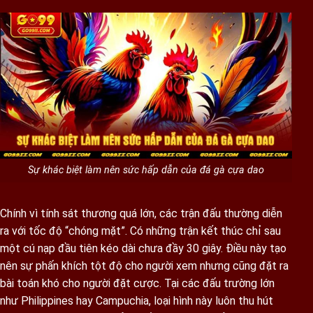
Sự khác biệt làm nên sức hấp dẫn của đá gà cựa dao
Chính vì tính sát thương quá lớn, các trận đấu thường diễn
ra với tốc độ “chóng mặt”. Có những trận kết thúc chỉ sau
một cú nạp đầu tiên kéo dài chưa đầy 30 giây. Điều này tạo
nên sự phấn khích tột độ cho người xem nhưng cũng đặt ra
bài toán khó cho người đặt cược. Tại các đấu trường lớn
như Philippines hay Campuchia, loại hình này luôn thu hút