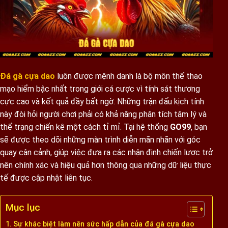
Đá gà cựa dao
luôn được mệnh danh là bộ môn thể thao
mạo hiểm bậc nhất trong giới cá cược vì tính sát thương
cực cao và kết quả đầy bất ngờ. Những trận đấu kịch tính
này đòi hỏi người chơi phải có khả năng phân tích tâm lý và
thể trạng chiến kê một cách tỉ mỉ. Tại hệ thống
GO99
, bạn
sẽ được theo dõi những màn trình diễn mãn nhãn với góc
quay cận cảnh, giúp việc đưa ra các nhận định chiến lược trở
nên chính xác và hiệu quả hơn thông qua những dữ liệu thực
tế được cập nhật liên tục.
Mục lục
Sự khác biệt làm nên sức hấp dẫn của đá gà cựa dao