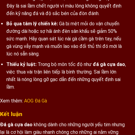
Đây là sai lầm chết người vì màu lông không quyết định
đến kỹ năng đá và độ sắc bén của đòn đánh.
Bỏ qua tâm lý chiến kê:
Gà bị mệt mỏi do vận chuyển
đường dài hoặc sợ hãi ánh đèn sân khấu sẽ giảm 50%
sức mạnh. Hãy quan sát lúc nài gà cầm gà trên tay, nếu
gà vùng vẫy mạnh và muốn lao vào đối thủ thì đó mới là
lúc nó sẵn sàng.
Thiếu kỷ luật:
Trong bộ môn tốc độ như
đá gà cựa dao
,
việc thua vài trận liên tiếp là bình thường. Sai lầm lớn
nhất là nóng lòng gỡ gạc dẫn đến những quyết định sai
lầm.
Xem thêm:
AOG Đá Gà
Kết luận
Đá gà cựa dao
không dành cho những người yếu tim nhưng
lại là cơ hội làm giàu nhanh chóng cho những ai nắm vững