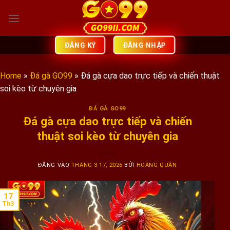
Bỏ
qua
nội
dung
ĐĂNG NHẬP
ĐĂNG KÝ
Home
»
Đá gà GO99
»
Đá gà cựa dao trực tiếp và chiến thuật
soi kèo từ chuyên gia
ĐÁ GÀ GO99
Đá gà cựa dao trực tiếp và chiến
thuật soi kèo từ chuyên gia
ĐĂNG VÀO
THÁNG 3 17, 2026
BỞI
HOÀNG QUÂN
17
Th3