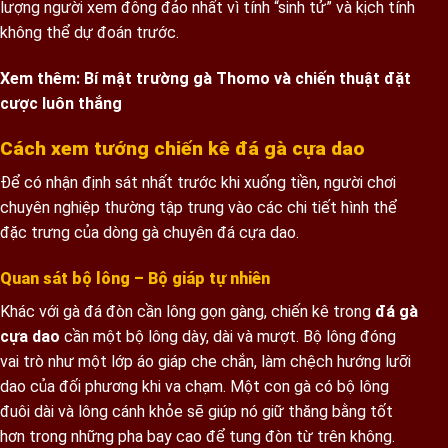
lượng người xem đông đảo nhất vì tính “sinh tử” và kịch tính
không thể dự đoán trước.
Xem thêm: Bí mật
trường gà Thomo
và chiến thuật đặt
cược luôn thắng
Cách xem tướng chiến kê đá gà cựa dao
Để có nhận định sát nhất trước khi xuống tiền, người chơi
chuyên nghiệp thường tập trung vào các chi tiết hình thể
đặc trưng của dòng gà chuyên đá cựa dao.
Quan sát bộ lông – Bộ giáp tự nhiên
Khác với gà đá đòn cần lông gọn gàng, chiến kê trong
đá gà
cựa dao
cần một bộ lông dày, dài và mượt. Bộ lông đóng
vai trò như một lớp áo giáp che chắn, làm chệch hướng lưỡi
dao của đối phương khi va chạm. Một con gà có bộ lông
đuôi dài và lông cánh khỏe sẽ giúp nó giữ thăng bằng tốt
hơn trong những pha bay cao để tung đòn từ trên không.