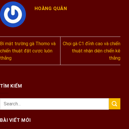
HOÀNG QUÂN
Bí mật trường gà Thomo và
Chọi gà C1 đỉnh cao và chiến
chiến thuật đặt cược luôn
thuật nhận diện chiến kê
thắng
thắng
TÌM KIẾM
BÀI VIẾT MỚI