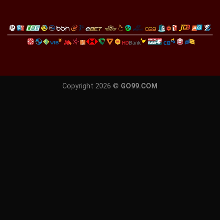
Copyright 2026 ©
GO99.COM