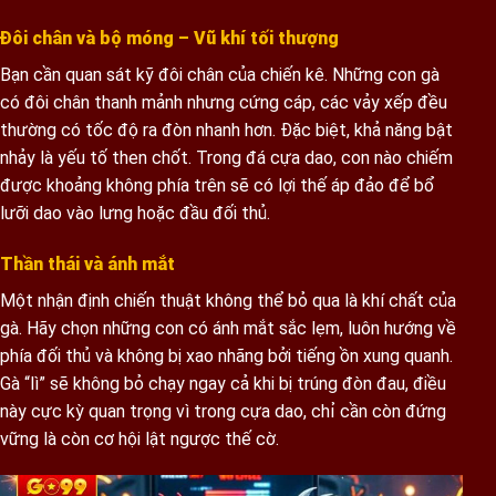
Đôi chân và bộ móng – Vũ khí tối thượng
Bạn cần quan sát kỹ đôi chân của chiến kê. Những con gà
có đôi chân thanh mảnh nhưng cứng cáp, các vảy xếp đều
thường có tốc độ ra đòn nhanh hơn. Đặc biệt, khả năng bật
nhảy là yếu tố then chốt. Trong đá cựa dao, con nào chiếm
được khoảng không phía trên sẽ có lợi thế áp đảo để bổ
lưỡi dao vào lưng hoặc đầu đối thủ.
Thần thái và ánh mắt
Một nhận định chiến thuật không thể bỏ qua là khí chất của
gà. Hãy chọn những con có ánh mắt sắc lẹm, luôn hướng về
phía đối thủ và không bị xao nhãng bởi tiếng ồn xung quanh.
Gà “lì” sẽ không bỏ chạy ngay cả khi bị trúng đòn đau, điều
này cực kỳ quan trọng vì trong cựa dao, chỉ cần còn đứng
vững là còn cơ hội lật ngược thế cờ.