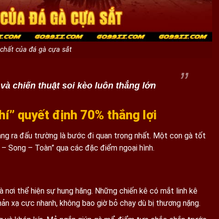
chất của đá gà cựa sắt
 và chiến thuật soi kèo luôn thắng lớn
hí” quyết định 70% thắng lợi
ng ra đấu trường là bước đi quan trọng nhất. Một con gà tốt
õ – Song – Toàn” qua các đặc điểm ngoại hình.
 nơi thể hiện sự hung hăng. Những chiến kê có mắt linh kê
ản xạ cực nhanh, không bao giờ bỏ chạy dù bị thương nặng.