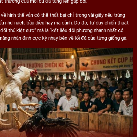
át thương của mỗi cú đá tăng lên gấp bội.
về hình thể vẫn có thể thất bại chỉ trong vài giây nếu trúng
 như nách, bầu diều hay mã cảnh. Do đó, tư duy chiến thuật
đối thủ kiệt sức” mà là “kết liễu đối phương nhanh nhất có
 năng nhận định cực kỳ nhạy bén về lối đá của từng giống gà.