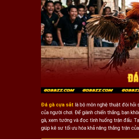
Đá gà cựa sắt
là bộ môn nghệ thuật đòi hỏi 
của người chơi. Để giành chiến thắng, bạn k
gà, xem tướng và đọc tình huống trận đấu. T
giúp kê sư tối ưu hóa khả năng thắng trận của