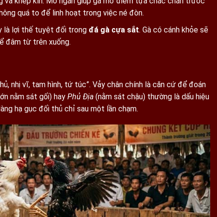
 và khép kín. Mỏ ngắn giúp gà mổ điểm tựa chắc chắn trước
hông quá to để linh hoạt trong việc né đòn.
 là lợi thế tuyệt đối trong
đá gà cựa sắt
. Gà có cánh khỏe sẽ
để đâm từ trên xuống.
ủ, nhị vĩ, tam hình, tứ túc”. Vảy chân chính là căn cứ để đoán
lớn nằm sát gối) hay
Phủ Địa
(nằm sát chậu) thường là dấu hiệu
dàng hạ gục đối thủ chỉ sau một lần chạm.