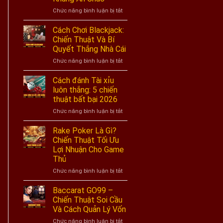
ở
Chức năng bình luận bị tắt
Dàn
Đề
Cách Chơi Blackjack:
36
Chiến Thuật Và Bí
Số
Quyết Thắng Nhà Cái
Bất
ở
Chức năng bình luận bị tắt
Tử
Cách
–
Chơi
Chiến
Cách đánh Tài xỉu
Blackjack:
Thuật
luôn thắng: 5 chiến
Chiến
Nuôi
thuật bất bại 2026
Thuật
Khung
ở
Chức năng bình luận bị tắt
Và
Ăn
Cách
Bí
Chắc
đánh
Quyết
Rake Poker Là Gì?
Tài
Thắng
Chiến Thuật Tối Ưu
xỉu
Nhà
Lợi Nhuận Cho Game
luôn
Cái
Thủ
thắng:
5
ở
Chức năng bình luận bị tắt
chiến
Rake
thuật
Poker
Baccarat GO99 –
bất
Là
Chiến Thuật Soi Cầu
bại
Gì?
Và Cách Quản Lý Vốn
2026
Chiến
ở
Chức năng bình luận bị tắt
Thuật