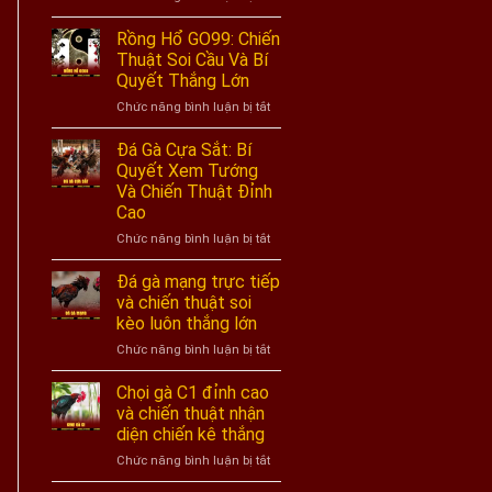
Baccarat
Tối
GO99
Ưu
Rồng Hổ GO99: Chiến
–
Lợi
Thuật Soi Cầu Và Bí
Chiến
Nhuận
Quyết Thắng Lớn
Thuật
Cho
ở
Chức năng bình luận bị tắt
Soi
Game
Rồng
Cầu
Thủ
Hổ
Và
Đá Gà Cựa Sắt: Bí
GO99:
Cách
Quyết Xem Tướng
Chiến
Quản
Và Chiến Thuật Đỉnh
Thuật
Lý
Cao
Soi
Vốn
Cầu
ở
Chức năng bình luận bị tắt
Và
Đá
Bí
Gà
Đá gà mạng trực tiếp
Quyết
Cựa
và chiến thuật soi
Thắng
Sắt:
kèo luôn thắng lớn
Lớn
Bí
ở
Chức năng bình luận bị tắt
Quyết
Đá
Xem
gà
Tướng
Chọi gà C1 đỉnh cao
mạng
Và
và chiến thuật nhận
trực
Chiến
diện chiến kê thắng
tiếp
Thuật
ở
Chức năng bình luận bị tắt
và
Đỉnh
Chọi
chiến
Cao