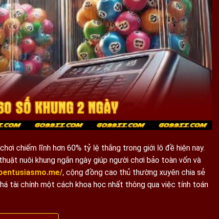
hơi chiếm lĩnh hơn 60% tỷ lệ thắng trong giới lô đề hiện nay.
 thuật nuôi khung ngắn ngày giúp người chơi bảo toàn vốn và
toentusiasmo.me/
, cộng đồng cao thủ thường xuyên chia sẻ
há tài chính một cách khoa học nhất thông qua việc tính toán