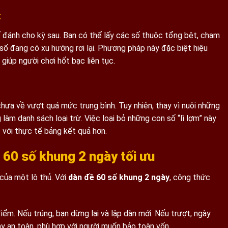
t
ể đánh cho kỳ sau. Bạn có thể lấy các số thuộc tổng bệt, chạm
ố đang có xu hướng rơi lại. Phương pháp này đặc biệt hiệu
 giúp người chơi hốt bạc liên tục.
hưa về vượt quá mức trung bình. Tuy nhiên, thay vì nuôi những
làm danh sách loại trừ. Việc loại bỏ những con số “lì lợm” này
t với thực tế bảng kết quả hơn.
 60 số khung 2 ngày tối ưu
của một lô thủ. Với
dàn đề 60 số khung 2 ngày
, công thức
m. Nếu trúng, bạn dừng lại và lập dàn mới. Nếu trượt, ngày
ày an toàn, phù hợp với người muốn bảo toàn vốn.