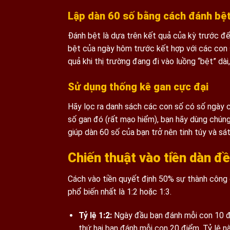
Lập dàn 60 số bằng cách đánh bệ
Đánh bệt là dựa trên kết quả của kỳ trước đ
bệt của ngày hôm trước kết hợp với các con s
quả khi thị trường đang đi vào luồng “bệt” dài,
Sử dụng thống kê gan cực đại
Hãy lọc ra danh sách các con số có số ngày c
số gan đó (rất mạo hiểm), bạn hãy dùng chúng 
giúp dàn 60 số của bạn trở nên tinh túy và sá
Chiến thuật vào tiền dàn đề
Cách vào tiền quyết định 50% sự thành công 
phổ biến nhất là 1:2 hoặc 1:3.
Tỷ lệ 1:2:
Ngày đầu bạn đánh mỗi con 10 điể
thứ hai bạn đánh mỗi con 20 điểm. Tỷ lệ n