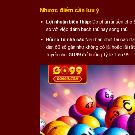
Nhược điểm cần lưu ý
Lợi nhuận biên thấp:
Do phải rải tiền cho 
so với việc đánh bạch thủ hay song thủ.
Rủi ro từ nhà cái:
Nếu bạn chơi tại các đại
dàn 60 số gần như không có lãi hoặc lãi rấ
tuyến như
GO99
để hưởng tỷ lệ 1 ăn 99.