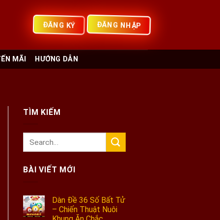
ĐĂNG NHẬP
ĐĂNG KÝ
ẾN MÃI
HƯỚNG DẪN
TÌM KIẾM
BÀI VIẾT MỚI
Dàn Đề 36 Số Bất Tử
– Chiến Thuật Nuôi
Khung Ăn Chắc