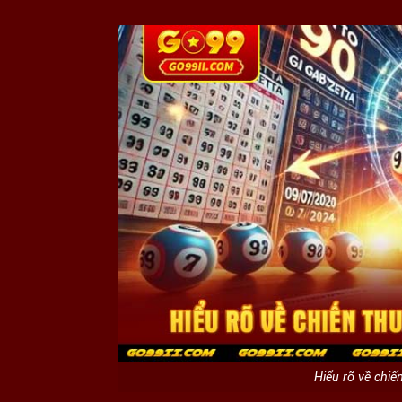
Hiểu rõ về chi