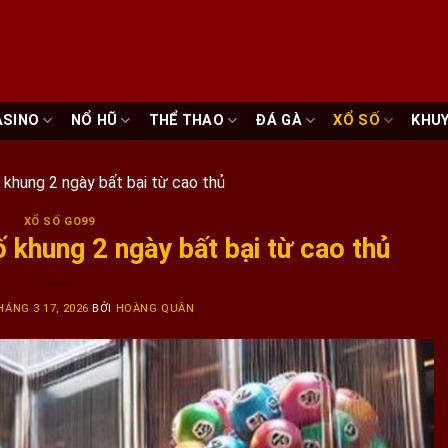
ASINO
NỔ HŨ
THỂ THAO
ĐÁ GÀ
XỔ SỐ
KHUY
ố khung 2 ngày bất bại từ cao thủ
XỔ SỐ GO99
ố khung 2 ngày bất bại từ cao thủ
HÁNG 3 17, 2026
BỞI
HOÀNG QUÂN