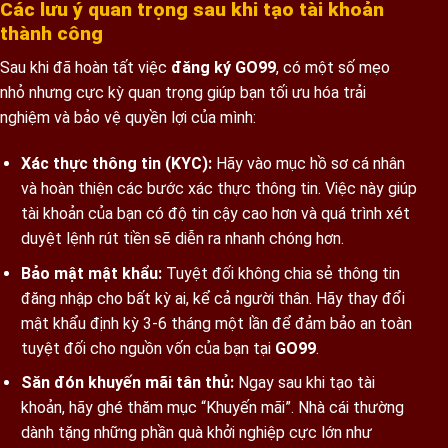
Các lưu ý quan trọng sau khi tạo tài khoản
thành công
Sau khi đã hoàn tất việc
đăng ký GO99
, có một số mẹo
nhỏ nhưng cực kỳ quan trọng giúp bạn tối ưu hóa trải
nghiệm và bảo vệ quyền lợi của mình:
Xác thực thông tin (KYC):
Hãy vào mục hồ sơ cá nhân
và hoàn thiện các bước xác thực thông tin. Việc này giúp
tài khoản của bạn có độ tin cậy cao hơn và quá trình xét
duyệt lệnh rút tiền sẽ diễn ra nhanh chóng hơn.
Bảo mật mật khẩu:
Tuyệt đối không chia sẻ thông tin
đăng nhập cho bất kỳ ai, kể cả người thân. Hãy thay đổi
mật khẩu định kỳ 3-6 tháng một lần để đảm bảo an toàn
tuyệt đối cho nguồn vốn của bạn tại
GO99
.
Săn đón khuyến mãi tân thủ:
Ngay sau khi tạo tài
khoản, hãy ghé thăm mục “Khuyến mãi”. Nhà cái thường
dành tặng những phần quà khởi nghiệp cực lớn như