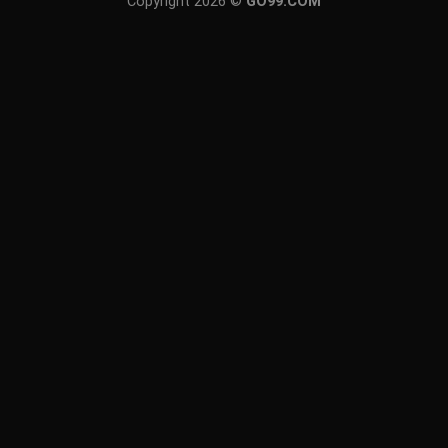
Copyright 2026 ©
GO99.COM