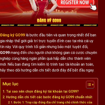
Đăng ký GO99
là bước đầu tiên và quan trọng nhất để bạn
gia nhập thế giới giải trí trực tuyến đỉnh cao tại nhà cái uy
tín này. Với quy trình tối giản nhưng bảo mật tuyệt đối,
GO99
mang đến cho người chơi không gian cá cược chuyên
nghiệp cùng hàng ngàn phần quà hấp dẫn cho thành viên
mới. Nếu bạn đang tìm kiếm lộ trình tạo tài khoản an toàn,
hãy theo dõi hướng dẫn chi tiết dưới đây để bắt đầu ngay.
Mục lục
Tại sao nên chọn đăng ký tài khoản tại GO99?
Hướng dẫn chi tiết các bước đăng ký GO99 chuẩn nhất
Bước 1: Truy cập đúng địa chỉ trang chủ chính thức của