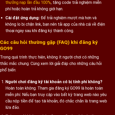
thưởng nạp lần đầu 100%
, tặng code trải nghiệm miễn
phí hoặc hoàn trả không giới hạn.
Cài đặt ứng dụng:
Để trải nghiệm mượt mà hơn và
không lo bị chặn link, bạn nên tải app của nhà cái về điện
thoại ngay sau khi đăng ký thành công.
Các câu hỏi thường gặp (FAQ) khi đăng ký
GO99
Trong quá trình thực hiện, không ít người chơi có những
thắc mắc chung.
Cùng xem lời giải đáp cho những câu hỏi
phổ biến:
Người chơi đăng ký tài khoản có bị tính phí không?
Hoàn toàn không.
Tham gia đăng ký GO99 là hoàn toàn
miễn phí.
Nếu bạn truy cập vào bất kỳ trang web nào yêu
cầu nộp tiền để tạo tài khoản, đó chắc chắn là trang web
lừa đảo.