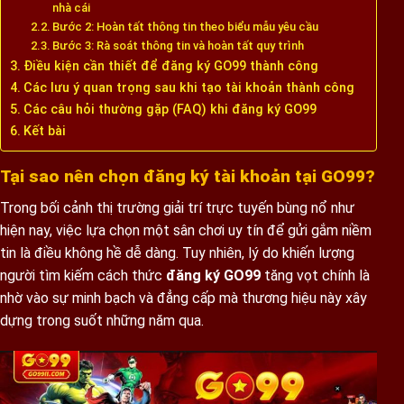
nhà cái
Bước 2: Hoàn tất thông tin theo biểu mẫu yêu cầu
Bước 3: Rà soát thông tin và hoàn tất quy trình
Điều kiện cần thiết để đăng ký GO99 thành công
Các lưu ý quan trọng sau khi tạo tài khoản thành công
Các câu hỏi thường gặp (FAQ) khi đăng ký GO99
Kết bài
Tại sao nên chọn đăng ký tài khoản tại GO99?
Trong bối cảnh thị trường giải trí trực tuyến bùng nổ như
hiện nay, việc lựa chọn một sân chơi uy tín để gửi gắm niềm
tin là điều không hề dễ dàng. Tuy nhiên, lý do khiến lượng
người tìm kiếm cách thức
đăng ký GO99
tăng vọt chính là
nhờ vào sự minh bạch và đẳng cấp mà thương hiệu này xây
dựng trong suốt những năm qua.