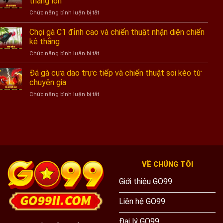
thắng lớn
Sắt:
Bí
ở
Chức năng bình luận bị tắt
Bí
Quyết
Đá
Quyết
Thắng
gà
Chọi gà C1 đỉnh cao và chiến thuật nhận diện chiến
Xem
Lớn
mạng
Tướng
kê thắng
trực
Và
ở
Chức năng bình luận bị tắt
tiếp
Chiến
Chọi
và
Thuật
gà
Đá gà cựa dao trực tiếp và chiến thuật soi kèo từ
chiến
Đỉnh
C1
thuật
chuyên gia
Cao
đỉnh
soi
ở
Chức năng bình luận bị tắt
cao
kèo
Đá
và
luôn
gà
chiến
thắng
cựa
thuật
lớn
dao
nhận
trực
diện
tiếp
chiến
và
kê
chiến
thắng
VỀ CHÚNG TÔI
thuật
soi
Giới thiệu GO99
kèo
từ
Liên hệ GO99
chuyên
gia
Đại lý GO99