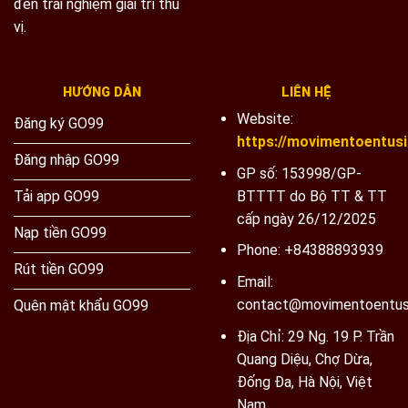
đến trải nghiệm giải trí thú
vị.
HƯỚNG DẪN
LIÊN HỆ
Website:
Đăng ký GO99
https://movimentoentus
Đăng nhập GO99
GP số: 153998/GP-
BTTTT do Bộ TT & TT
Tải app GO99
cấp ngày 26/12/2025
Nạp tiền GO99
Phone: +84388893939
Rút tiền GO99
Email:
contact@movimentoentus
Quên mật khẩu GO99
Địa Chỉ: 29 Ng. 19 P. Trần
Quang Diệu, Chợ Dừa,
Đống Đa, Hà Nội, Việt
Nam