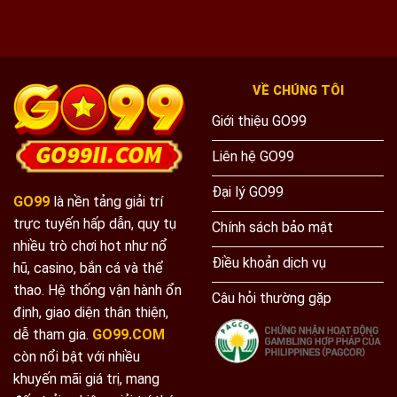
VỀ CHÚNG TÔI
Giới thiệu GO99
Liên hệ GO99
Đại lý GO99
GO99
là nền tảng giải trí
trực tuyến hấp dẫn, quy tụ
Chính sách bảo mật
nhiều trò chơi hot như nổ
Điều khoản dịch vụ
hũ, casino, bắn cá và thể
thao. Hệ thống vận hành ổn
Câu hỏi thường gặp
định, giao diện thân thiện,
dễ tham gia.
GO99.COM
còn nổi bật với nhiều
khuyến mãi giá trị, mang