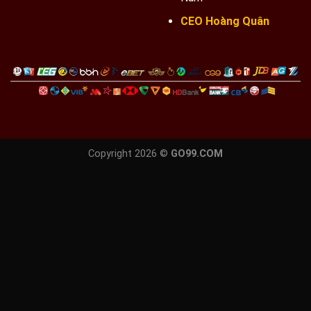
CEO Hoàng Quân
Copyright 2026 ©
GO99.COM