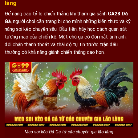
làng
Để nâng cao tỷ lệ chiến thắng khi tham gia sảnh
GA28 Đá
Gà
, người chơi cần trang bị cho mình những kiến thức và kỹ
năng soi kèo chuyên sâu. Đầu tiên, hãy học cách quan sát
tướng mạo của chiến kê. Một chú gà có đôi mắt tinh anh,
đôi chân thanh thoát và thái độ tự tin trước trận đấu
thường có khả năng giành chiến thắng cao hơn.
Mẹo soi kèo Đá Gà từ các chuyên gia lão làng