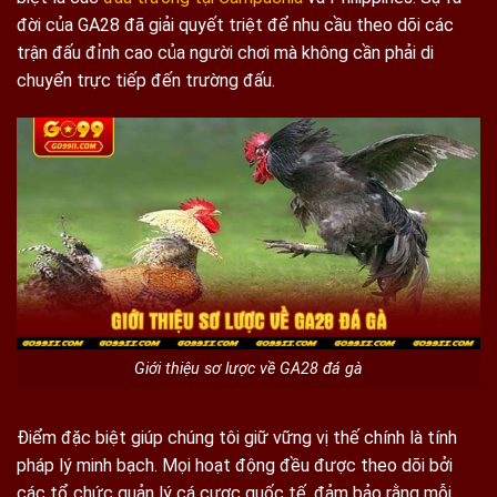
đời của GA28 đã giải quyết triệt để nhu cầu theo dõi các
trận đấu đỉnh cao của người chơi mà không cần phải di
chuyển trực tiếp đến trường đấu.
Giới thiệu sơ lược về GA28 đá gà
Điểm đặc biệt giúp chúng tôi giữ vững vị thế chính là tính
pháp lý minh bạch.
Mọi hoạt động đều được theo dõi bởi
các tổ chức quản lý cá cược quốc tế
, đảm bảo rằng mỗi