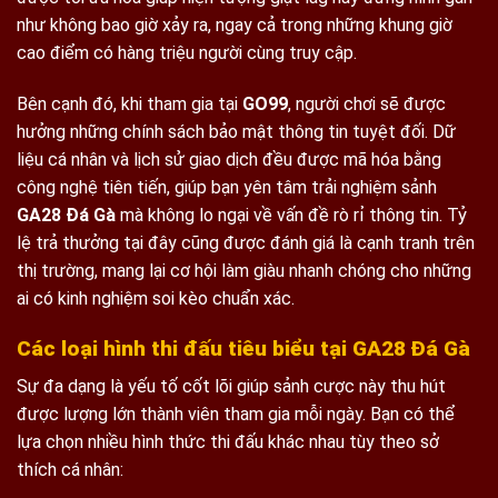
như không bao giờ xảy ra, ngay cả trong những khung giờ
cao điểm có hàng triệu người cùng truy cập.
Bên cạnh đó, khi tham gia tại
GO99
, người chơi sẽ được
hưởng những chính sách bảo mật thông tin tuyệt đối.
Dữ
liệu cá nhân và lịch sử giao dịch đều được mã hóa bằng
công nghệ tiên tiến
, giúp bạn yên tâm trải nghiệm sảnh
GA28 Đá Gà
mà không lo ngại về vấn đề rò rỉ thông tin.
Tỷ
lệ trả thưởng tại đây cũng được đánh giá là cạnh tranh trên
thị trường,
mang lại cơ hội làm giàu nhanh chóng cho những
ai có kinh nghiệm soi kèo chuẩn xác.
Các loại hình thi đấu tiêu biểu tại GA28 Đá Gà
Sự đa dạng là yếu tố cốt lõi giúp sảnh cược này thu hút
được lượng lớn thành viên tham gia mỗi ngày. Bạn có thể
lựa chọn nhiều hình thức thi đấu khác nhau tùy theo sở
thích cá nhân: