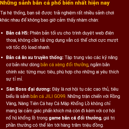
Những sảnh bắn cá phổ biến nhất hiện nay
Tại hệ thống, bạn sẽ được trải nghiệm rất nhiều sảnh chơi
khác nhau để không bao giờ cảm thấy nhàm chán:
Bắn cá H5:
Phiên bản tối ưu cho trình duyệt web điện
thoại, không cần tải ứng dụng vẫn có thể chơi cực mượt
với tốc độ load nhanh.
Bắn cá ăn xu truyền thống:
Tập trung vào các kỹ năng
cơ bản như dòng
bắn cá xèng đổi thưởng
, ngắm bắn
chính xác từng mục tiêu, phù hợp cho những ai yêu thích
sự tỉ mỉ.
Săn Boss đại dương:
Đây là nơi hội tụ các cao thủ, tiêu
biểu là sảnh
bắn cá JILI GO99
. Những trận chiến với Rồng
Vàng, Nàng Tiên Cá hay Cá Mập Khổng Lồ không chỉ
mang lại cảm giác phấn khích mà còn đi kèm với cơ hội
nổ hũ khổng lồ trong
game bắn cá đổi thưởng
, giá trị
phần thưởng có thể lên tới hàng trăm triệu đồng.