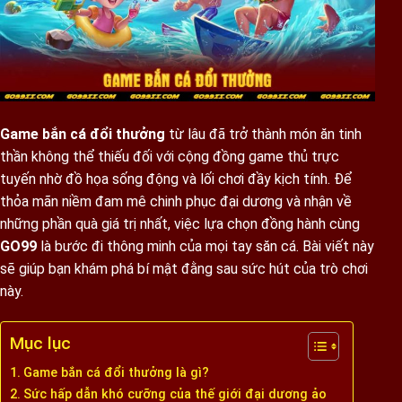
Game bắn cá đổi thưởng
từ lâu đã trở thành món ăn tinh
thần không thể thiếu đối với cộng đồng game thủ trực
tuyến nhờ đồ họa sống động và lối chơi đầy kịch tính. Để
thỏa mãn niềm đam mê chinh phục đại dương và nhận về
những phần quà giá trị nhất, việc lựa chọn đồng hành cùng
GO99
là bước đi thông minh của mọi tay săn cá. Bài viết này
sẽ giúp bạn khám phá bí mật đằng sau sức hút của trò chơi
này.
Mục lục
Game bắn cá đổi thưởng là gì?
Sức hấp dẫn khó cưỡng của thế giới đại dương ảo