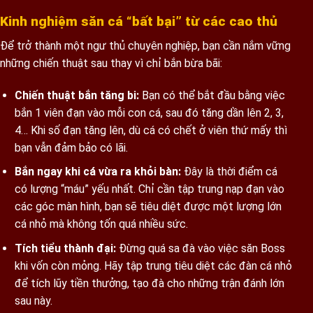
Kinh nghiệm săn cá “bất bại” từ các cao thủ
Để trở thành một ngư thủ chuyên nghiệp, bạn cần nắm vững
những chiến thuật sau thay vì chỉ bắn bừa bãi:
Chiến thuật bắn tăng bi:
Bạn có thể bắt đầu bằng việc
bắn 1 viên đạn vào mỗi con cá, sau đó tăng dần lên 2, 3,
4… Khi số đạn tăng lên, dù cá có chết ở viên thứ mấy thì
bạn vẫn đảm bảo có lãi.
Bắn ngay khi cá vừa ra khỏi bàn:
Đây là thời điểm cá
có lượng “máu” yếu nhất. Chỉ cần tập trung nạp đạn vào
các góc màn hình, bạn sẽ tiêu diệt được một lượng lớn
cá nhỏ mà không tốn quá nhiều sức.
Tích tiểu thành đại:
Đừng quá sa đà vào việc săn Boss
khi vốn còn mỏng. Hãy tập trung tiêu diệt các đàn cá nhỏ
để tích lũy tiền thưởng, tạo đà cho những trận đánh lớn
sau này.