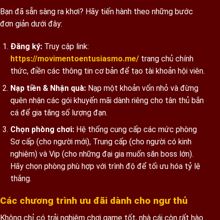
Bạn đã sẵn sàng ra khơi?
Hãy tiến hành theo những bước
đơn giản dưới đây:
Đăng ký:
Truy cập link:
https://movimentoentusiasmo.me/
trang chủ chính
thức, điền các thông tin cơ bản để tạo tài khoản hội viên.
Nạp tiền & Nhận quà:
Nạp một khoản vốn nhỏ và đừng
quên nhận các gói khuyến mãi dành riêng cho tân thủ bắn
cá để gia tăng số lượng đạn.
Chọn phòng chơi:
Hệ thống cung cấp các mức phòng
Sơ cấp (cho người mới), Trung cấp (cho người có kinh
nghiệm) và Vip (cho những đại gia muốn săn boss lớn).
Hãy chọn phòng phù hợp với trình độ để tối ưu hóa tỷ lệ
thắng.
Các chương trình ưu đãi dành cho ngư thủ
Không chỉ có trải nghiệm chơi game tốt, nhà cái còn rất hào