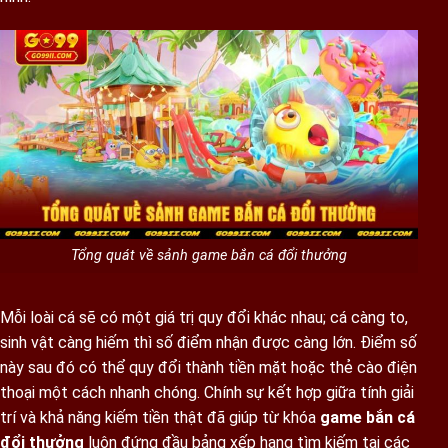
Tổng quát về sảnh game bắn cá đổi thưởng
Mỗi loài cá sẽ có một giá trị quy đổi khác nhau; cá càng to,
sinh vật càng hiếm thì số điểm nhận được càng lớn. Điểm số
này sau đó có thể quy đổi thành tiền mặt hoặc thẻ cào điện
thoại một cách nhanh chóng. Chính sự kết hợp giữa tính giải
trí và khả năng kiếm tiền thật đã giúp từ khóa
game bắn cá
đổi thưởng
luôn đứng đầu bảng xếp hạng tìm kiếm tại các