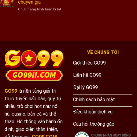
thuật
chuyên gia
Cao
đỉnh
soi
ở
Chức năng bình luận bị tắt
cao
kèo
Đá
và
luôn
gà
chiến
thắng
cựa
thuật
lớn
dao
nhận
trực
diện
tiếp
chiến
và
kê
chiến
thắng
VỀ CHÚNG TÔI
thuật
soi
Giới thiệu GO99
kèo
từ
Liên hệ GO99
chuyên
gia
Đại lý GO99
GO99
là nền tảng giải trí
trực tuyến hấp dẫn, quy tụ
Chính sách bảo mật
nhiều trò chơi hot như nổ
Điều khoản dịch vụ
hũ, casino, bắn cá và thể
thao. Hệ thống vận hành ổn
Câu hỏi thường gặp
định, giao diện thân thiện,
dễ tham gia.
GO99.COM