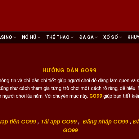
ASINO
NỔ HŨ
THỂ THAO
ĐÁ GÀ
XỔ SỐ
KHUY
HƯỚNG DẪN GO99
ông tin và chỉ dẫn chi tiết giúp người chơi dễ dàng làm quen và 
cũng như cách tham gia từng trò chơi một cách rõ ràng, dễ hiểu.
n người chơi lâu năm. Với chuyên mục này,
GO99
giúp bạn tiết kiệ
Nạp tiền GO99
,
Tải app GO99
,
Đăng nhập GO99
,
Đ
GO99