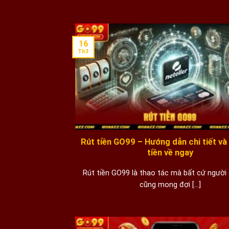
16
Th3
Rút tiền GO99 – Hướng dẫn chi tiết và 
tiền về ngay
Rút tiền GO99 là thao tác mà bất cứ người
cũng mong đợi [...]