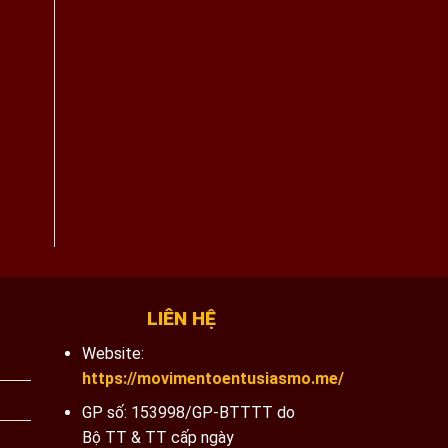
và
thắng
chiến
thuật
soi
kèo
từ
chuyên
gia
LIÊN HỆ
Website:
https://movimentoentusiasmo.me/
GP số: 153998/GP-BTTTT do
Bộ TT & TT cấp ngày