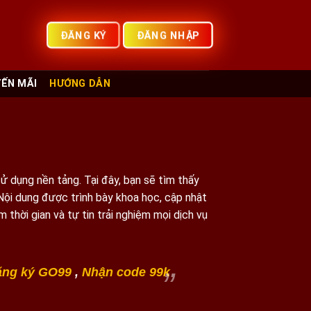
ĐĂNG KÝ
ĐĂNG NHẬP
ẾN MÃI
HƯỚNG DẪN
sử dụng nền tảng. Tại đây, bạn sẽ tìm thấy
 Nội dung được trình bày khoa học, cập nhật
m thời gian và tự tin trải nghiệm mọi dịch vụ
ăng ký GO99
,
Nhận code 99k