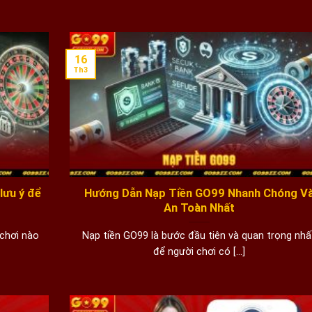
16
Th3
lưu ý để
Hướng Dẫn Nạp Tiền GO99 Nhanh Chóng V
An Toàn Nhất
 chơi nào
Nạp tiền GO99 là bước đầu tiên và quan trọng nhấ
để người chơi có [...]