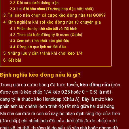
Đội cửa dưới thắng trận
Hai đội hòa nhau (Trường hợp đặc biệt nhất)
Tại sao nên chọn cá cược kèo đồng nửa tại GO99?
Kinh nghiệm khi soi kèo đồng nửa từ chuyên gia
Phân tích lợi thế sân bãi và đội hình
Theo sát biến động tỷ lệ cược (Odds)
Xem xét tính chất của giải đấu
Đừng bỏ qua lịch sử đối đầu
Những lưu ý cần tránh khi chơi kèo 1/4
Kết bài
Định nghĩa kèo đồng nửa là gì?
Trong giới cá cược bóng đá trực tuyến,
kèo đồng nửa
(còn
được gọi là kèo chấp 1/4, kèo 0.25 hoặc 0 – 0.5) là một
dạng tỷ lệ thuộc kèo Handicap (Châu Á). Đây là mức kèo
phản ánh sự chênh lệch trình độ rất nhỏ giữa hai đội bóng.
Khi nhà cái đưa ra con số này, họ nhận định rằng đội cửa trên
(đội chấp) chỉ nhỉnh hơn đội cửa dưới (đội được chấp) một
chút về lợi thế, thường là do yếu tố sân nhà hoặc phong độ