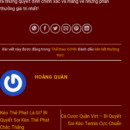
ra những quyết định chính xác và mang về những phần
thưởng giá trị nhất!
Bài viết này được đăng trong
Thể thao GO99
. Đánh dấu
liên kết thường
trực
.
HOÀNG QUÂN
Kèo Thẻ Phạt Là Gì? Bí
Cá Cược Quần Vợt – Bí Quyết
Quyết Soi Kèo Thẻ Phạt
Soi Kèo Tennis Cực Chuẩn
Chắc Thắng