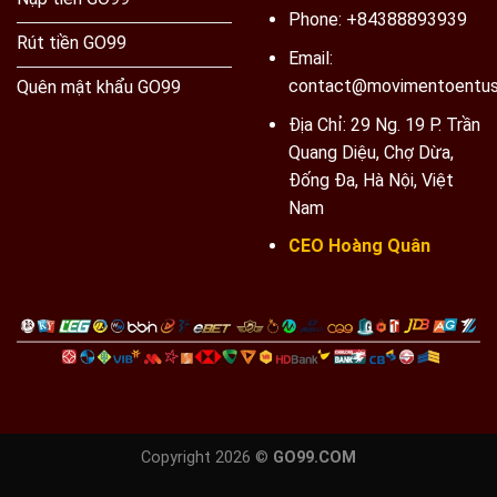
Phone: +84388893939
Rút tiền GO99
Email:
contact@movimentoentus
Quên mật khẩu GO99
Địa Chỉ: 29 Ng. 19 P. Trần
Quang Diệu, Chợ Dừa,
Đống Đa, Hà Nội, Việt
Nam
CEO Hoàng Quân
Copyright 2026 ©
GO99.COM