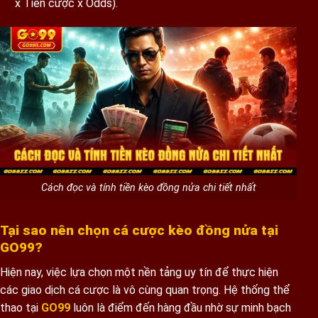
x Tiền cược x Odds).
Cách đọc và tính tiền kèo đồng nửa chi tiết nhất
Tại sao nên chọn cá cược kèo đồng nửa tại
GO99?
Hiện nay, việc lựa chọn một nền tảng uy tín để thực hiện
các giao dịch cá cược là vô cùng quan trọng. Hệ thống thể
thao tại
GO99
luôn là điểm đến hàng đầu nhờ sự minh bạch