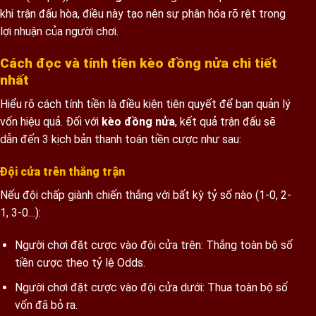
khi trận đấu hòa, điều này tạo nên sự phân hóa rõ rệt trong
lợi nhuận của người chơi.
Cách đọc và tính tiền kèo đồng nửa chi tiết
nhất
Hiểu rõ cách tính tiền là điều kiện tiên quyết để bạn quản lý
vốn hiệu quả. Đối với
kèo đồng nửa
, kết quả trận đấu sẽ
dẫn đến 3 kịch bản thanh toán tiền cược như sau:
Đội cửa trên thắng trận
Nếu đội chấp giành chiến thắng với bất kỳ tỷ số nào (1-0, 2-
1, 3-0…):
Người chơi đặt cược vào đội cửa trên: Thắng toàn bộ số
tiền cược theo tỷ lệ Odds.
Người chơi đặt cược vào đội cửa dưới: Thua toàn bộ số
vốn đã bỏ ra.