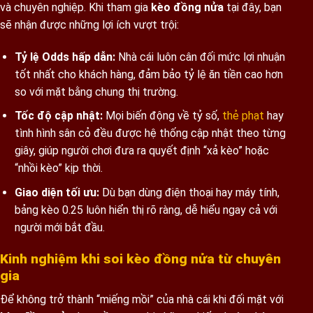
và chuyên nghiệp. Khi tham gia
kèo đồng nửa
tại đây, bạn
sẽ nhận được những lợi ích vượt trội:
Tỷ lệ Odds hấp dẫn:
Nhà cái luôn cân đối mức lợi nhuận
tốt nhất cho khách hàng, đảm bảo tỷ lệ ăn tiền cao hơn
so với mặt bằng chung thị trường.
Tốc độ cập nhật:
Mọi biến động về tỷ số,
thẻ phạt
hay
tình hình sân cỏ đều được hệ thống cập nhật theo từng
giây, giúp người chơi đưa ra quyết định “xả kèo” hoặc
“nhồi kèo” kịp thời.
Giao diện tối ưu:
Dù bạn dùng điện thoại hay máy tính,
bảng kèo 0.25 luôn hiển thị rõ ràng, dễ hiểu ngay cả với
người mới bắt đầu.
Kinh nghiệm khi soi kèo đồng nửa từ chuyên
gia
Để không trở thành “miếng mồi” của nhà cái khi đối mặt với