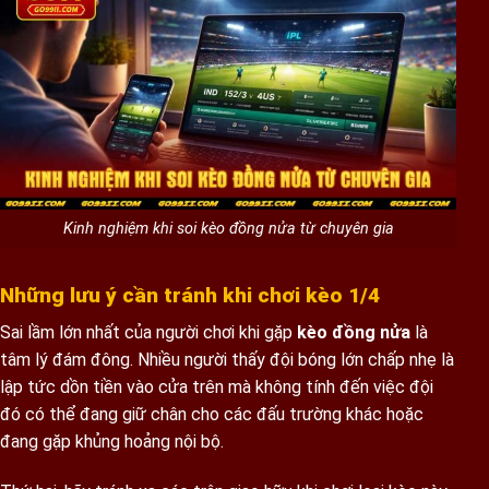
Kinh nghiệm khi soi kèo đồng nửa từ chuyên gia
Những lưu ý cần tránh khi chơi kèo 1/4
Sai lầm lớn nhất của người chơi khi gặp
kèo đồng nửa
là
tâm lý đám đông. Nhiều người thấy đội bóng lớn chấp nhẹ là
lập tức dồn tiền vào cửa trên mà không tính đến việc đội
đó có thể đang giữ chân cho các đấu trường khác hoặc
đang gặp khủng hoảng nội bộ.