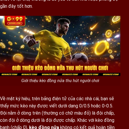
gần đây tốt hơn.
Giới thiệu kèo đồng nửa thu hút người chơi
Về mặt ký hiệu, trên bảng điện tử của các nhà cái, bạn sẽ
thấy mức kèo này được viết dưới dạng 0/0.5 hoặc 0-0.5.
Đội nằm ở dòng trên (thường có chữ màu đỏ) là đội chấp,
còn đội ở dòng dưới là đội được chấp. Khác với kèo đồng
banh (chấp 0),
kèo đồng nửa
không có kết quả hoàn tiền