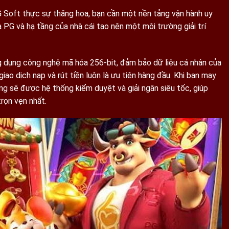
 Soft thực sự thăng hoa, bạn cần một nền tảng vận hành uy
 PG và hạ tầng của nhà cái tạo nên một môi trường giải trí
 dụng công nghệ mã hóa 256-bit, đảm bảo dữ liệu cá nhân của
giao dịch nạp và rút tiền luôn là ưu tiên hàng đầu. Khi bạn may
ởng sẽ được hệ thống kiểm duyệt và giải ngân siêu tốc, giúp
rọn vẹn nhất.