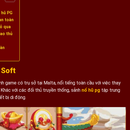
 hũ PG
an toàn
ỏ qua
ao thủ
oàn
 Soft
 game có trụ sở tại Malta, nổi tiếng toàn cầu với việc thay
. Khác với các đối thủ truyền thống, sảnh
nổ hũ pg
tập trung
ết bị di động.