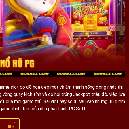
h game slot có đồ họa đẹp mắt và âm thanh sống động nhất thị
vòng quay kịch tính và cơ hội trúng Jackpot triệu đô, việc lựa
ốt của mọi game thủ. Bài viết này sẽ đi sâu vào những ưu điểm
a game đình đám của nhà phát hành PG Soft.