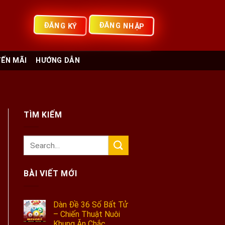
ĐĂNG NHẬP
ĐĂNG KÝ
ẾN MÃI
HƯỚNG DẪN
TÌM KIẾM
BÀI VIẾT MỚI
Dàn Đề 36 Số Bất Tử
– Chiến Thuật Nuôi
Khung Ăn Chắc