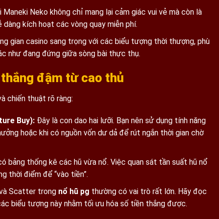
 Maneki Neko không chỉ mang lại cảm giác vui vẻ mà còn là
ễ dàng kích hoạt các vòng quay miễn phí.
ông gian casino sang trọng với các biểu tượng thời thượng, phù
ác như đang đứng giữa sòng bài thực thụ.
 thắng đậm từ cao thủ
 chiến thuật rõ ràng:
ture Buy):
Đây là con dao hai lưỡi. Bạn nên sử dụng tính năng
ưởng hoặc khi có nguồn vốn dư dả để rút ngắn thời gian chờ
 bảng thống kê các hũ vừa nổ. Việc quan sát tần suất hũ nổ
g thời điểm để “vào tiền”.
và Scatter trong
nổ hũ pg
thường có vai trò rất lớn. Hãy đọc
các biểu tượng này nhằm tối ưu hóa số tiền thắng được.