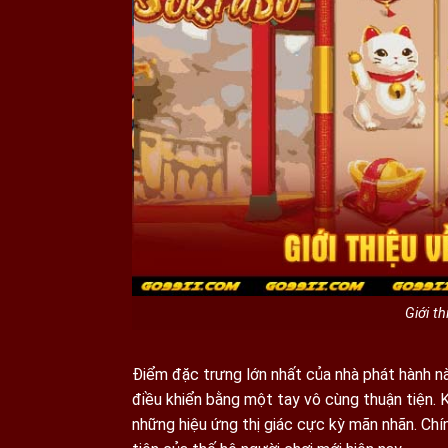
Giới t
Điểm đặc trưng lớn nhất của nhà phát hành này
điều khiển bằng một tay vô cùng thuận tiện. 
những hiệu ứng thị giác cực kỳ mãn nhãn. Chín