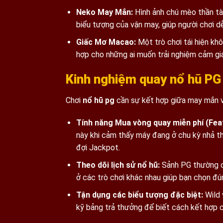
Neko May Mắn:
Hình ảnh chú mèo thần tài
biểu tượng của vận may, giúp người chơi d
Giấc Mơ Macao:
Một trò chơi tái hiện kh
hợp cho những ai muốn trải nghiệm cảm gi
Kinh nghiệm quay nổ hũ PG
Chơi
nổ hũ pg
cần sự kết hợp giữa may mắn và
Tính năng Mua vòng quay miễn phí (Fea
này khi cảm thấy máy đang ở chu kỳ nhả th
đợi Jackpot.
Theo dõi lịch sử nổ hũ:
Sảnh PG thường có
ở các trò chơi khác nhau giúp bạn chọn đún
Tận dụng các biểu tượng đặc biệt:
Wild 
kỹ bảng trả thưởng để biết cách kết hợp 