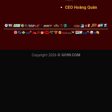
CEO Hoàng Quân
Copyright 2026 ©
GO99.COM