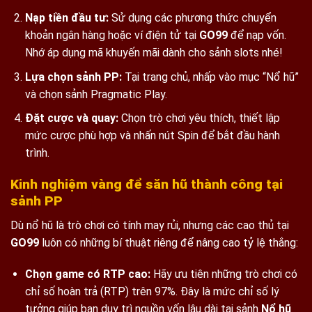
Nạp tiền đầu tư:
Sử dụng các phương thức chuyển
khoản ngân hàng hoặc ví điện tử tại
GO99
để nạp vốn.
Nhớ áp dụng mã khuyến mãi dành cho sảnh slots nhé!
Lựa chọn sảnh PP:
Tại trang chủ, nhấp vào mục “Nổ hũ”
và chọn sảnh Pragmatic Play.
Đặt cược và quay:
Chọn trò chơi yêu thích
, thiết lập
mức cược phù hợp và nhấn nút Spin để bắt đầu hành
trình.
Kinh nghiệm vàng để săn hũ thành công tại
sảnh PP
Dù nổ hũ là trò chơi có tính may rủi, nhưng các cao thủ tại
GO99
luôn có những bí thuật riêng để nâng cao tỷ lệ thắng:
Chọn game có RTP cao:
Hãy ưu tiên những trò chơi có
chỉ số hoàn trả (RTP) trên 97%. Đây là mức chỉ số lý
tưởng giúp bạn duy trì nguồn vốn lâu dài tại sảnh
Nổ hũ