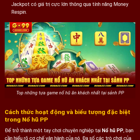
Jackpot có giá trị cực lớn thông qua tính năng Money
Respin.
Top những tựa game nổ hũ ăn khách nhất tại sảnh PP
Cách thức hoạt động và biểu tượng đặc biệt
trong Nổ hũ PP
Để trở thành một tay chơi chuyên nghiệp tại
Nổ hũ PP
, bạn
cần hiểu rõ cơ chế vận hành của nó. Đa số các trò chơi của