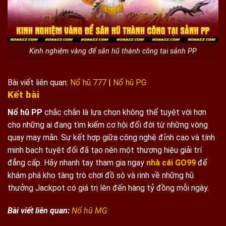
Kinh nghiệm vàng để săn hũ thành công tại sảnh PP
Bài viết liên quan:
Nổ hũ 777
|
Nổ hũ PG
Kết bài
Nổ hũ PP
chắc chắn là lựa chọn không thể tuyệt vời hơn
cho những ai đang tìm kiếm cơ hội đổi đời từ những vòng
quay may mắn. Sự kết hợp giữa công nghệ đỉnh cao và tính
minh bạch tuyệt đối đã tạo nên một thương hiệu giải trí
đẳng cấp. Hãy nhanh tay tham gia ngay
nhà cái
GO99
để
khám phá kho tàng trò chơi đồ sộ và rinh về những hũ
thưởng Jackpot có giá trị lên đến hàng tỷ đồng mỗi ngày.
Bài viết liên quan:
Nổ hũ MG