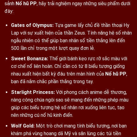
sảnh
Nổ hũ PP
, hãy trải nghiệm ngay những siêu phẩm dưới
đây:
Gates of Olympus:
Tựa game lấy chủ đề thần thoại Hy
Lạp với sự xuất hiện của thần Zeus. Tính năng hệ số nhân
ngẫu nhiên có thể giúp bạn nhân số tiền thắng lên đến
500 lần chỉ trong một lượt quay đơn lẻ.
Sweet Bonanza:
Thế giới bánh kẹo rực rỡ sắc màu với
cơ chế nổ liên hoàn. Chỉ cần có từ 8 biểu tượng giống
nhau xuất hiện bất kỳ đâu trên màn hình của
Nổ hũ PP
,
bạn đã nắm chắc phần thắng trong tay.
Starlight Princess:
Với phong cách anime dễ thương,
nàng công chúa ngôi sao sẽ mang đến những phép màu
giúp các biểu tượng hệ số nhân rơi xuống liên tục, tạo
nên những cú nổ hũ kinh điển.
Wolf Gold:
Một trò chơi mang tính biểu tượng
, nơi bạn
khám phá vùng hoang dã Mỹ và săn lùng các túi tiền