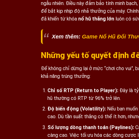
ngẫu nhiên. Điều này đảm bảo tính minh bạch, 
để bắt kịp nhịp độ nhả thưởng của máy. Chín
đã khiến từ khóa
nổ hũ thắng lớn
luôn có sức
Xem thêm:
Game Nổ Hũ Đổi Th
Những yếu tố quyết định đế
Để không chỉ dừng lại ở mức “chơi cho vui”, 
khả năng trúng thưởng:
Chỉ số RTP (Return to Player):
Đây là tỷ
hũ thường có RTP từ 96% trở lên.
Độ biến động (Volatility):
Nếu bạn muốn
cao. Dù tần suất thắng có thể ít hơn, như
Số lượng dòng thanh toán (Paylines):
Cà
càng cao. Việc tối ưu hóa các dòng cược là