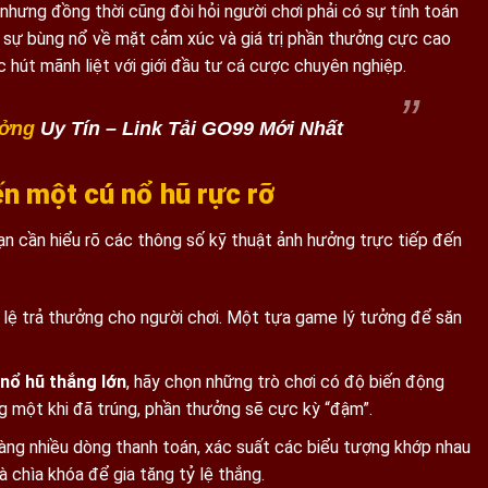
nhưng đồng thời cũng đòi hỏi người chơi phải có sự tính toán
h sự bùng nổ về mặt cảm xúc và giá trị phần thưởng cực cao
 hút mãnh liệt với giới đầu tư cá cược chuyên nghiệp.
ưởng
Uy Tín – Link Tải GO99 Mới Nhất
n một cú nổ hũ rực rỡ
bạn cần hiểu rõ các thông số kỹ thuật ảnh hưởng trực tiếp đến
 lệ trả thưởng cho người chơi.
Một tựa game lý tưởng để săn
nổ hũ thắng lớn
, hãy chọn những trò chơi có độ biến động
ng một khi đã trúng, phần thưởng sẽ cực kỳ “đậm”.
ng nhiều dòng thanh toán, xác suất các biểu tượng khớp nhau
 chìa khóa để gia tăng tỷ lệ thắng.