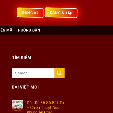
ĐĂNG NHẬP
ĐĂNG KÝ
ẾN MÃI
HƯỚNG DẪN
TÌM KIẾM
BÀI VIẾT MỚI
Dàn Đề 36 Số Bất Tử
– Chiến Thuật Nuôi
Khung Ăn Chắc