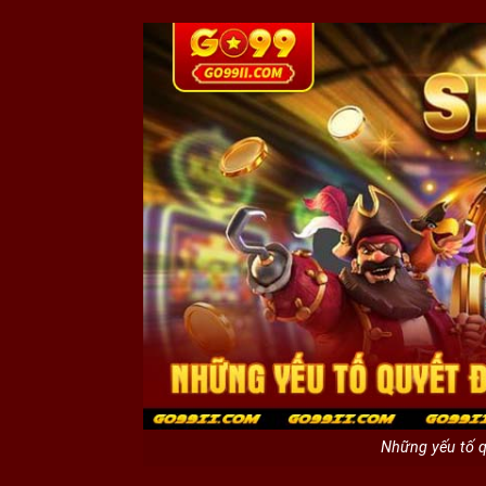
Những yếu tố q