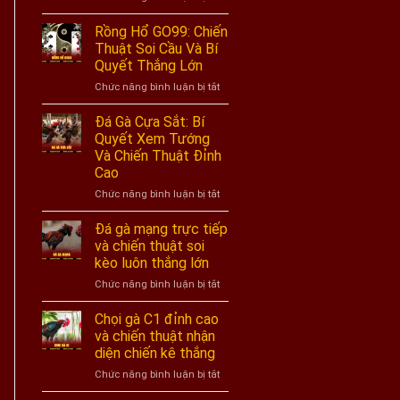
Baccarat
Tối
GO99
Ưu
Rồng Hổ GO99: Chiến
–
Lợi
Thuật Soi Cầu Và Bí
Chiến
Nhuận
Quyết Thắng Lớn
Thuật
Cho
ở
Chức năng bình luận bị tắt
Soi
Game
Rồng
Cầu
Thủ
Hổ
Và
Đá Gà Cựa Sắt: Bí
GO99:
Cách
Quyết Xem Tướng
Chiến
Quản
Và Chiến Thuật Đỉnh
Thuật
Lý
Cao
Soi
Vốn
Cầu
ở
Chức năng bình luận bị tắt
Và
Đá
Bí
Gà
Đá gà mạng trực tiếp
Quyết
Cựa
và chiến thuật soi
Thắng
Sắt:
kèo luôn thắng lớn
Lớn
Bí
ở
Chức năng bình luận bị tắt
Quyết
Đá
Xem
gà
Tướng
Chọi gà C1 đỉnh cao
mạng
Và
và chiến thuật nhận
trực
Chiến
diện chiến kê thắng
tiếp
Thuật
ở
Chức năng bình luận bị tắt
và
Đỉnh
Chọi
chiến
Cao