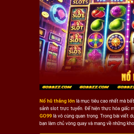
Nổ hũ thắng lớn
là mục tiêu cao nhất mà bấ
sảnh slot trực tuyến. Để hiện thực hóa giấc 
GO99
là vô cùng quan trọng. Trong bài viết d
bạn làm chủ vòng quay và mang về những khoả