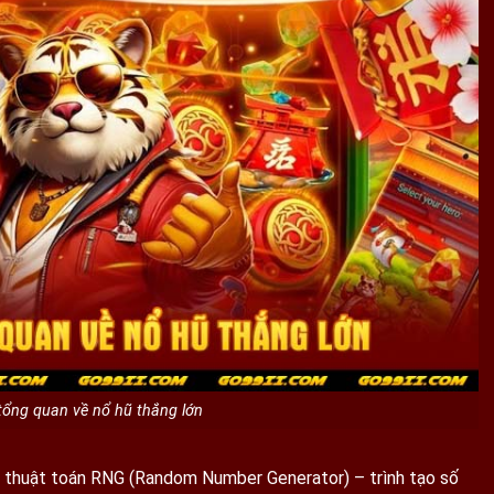
 tổng quan về nổ hũ thắng lớn
 thuật toán RNG (Random Number Generator) – trình tạo số