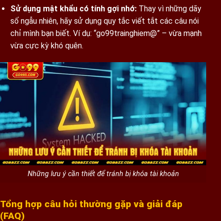
Sử dụng mật khẩu có tính gợi nhớ:
Thay vì những dãy
số ngẫu nhiên, hãy sử dụng quy tắc viết tắt các câu nói
chỉ mình bạn biết. Ví dụ: “go99trainghiem@” – vừa mạnh
vừa cực kỳ khó quên.
Những lưu ý cần thiết để tránh bị khóa tài khoản
Tổng hợp câu hỏi thường gặp và giải đáp
(FAQ)