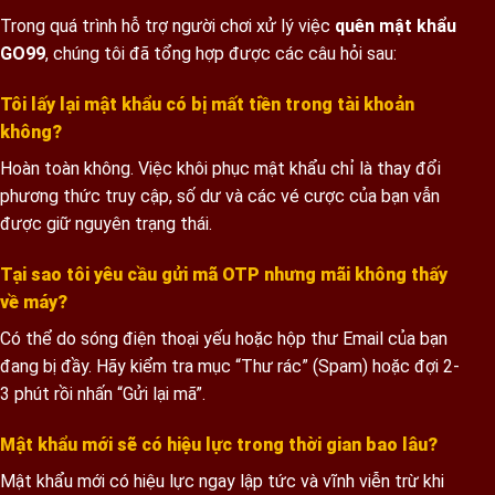
Trong quá trình hỗ trợ người chơi xử lý việc
quên mật khẩu
GO99
, chúng tôi đã tổng hợp được các câu hỏi sau:
Tôi lấy lại mật khẩu có bị mất tiền trong tài khoản
không?
Hoàn toàn không. Việc khôi phục mật khẩu chỉ là thay đổi
phương thức truy cập, số dư và các vé cược của bạn vẫn
được giữ nguyên trạng thái.
Tại sao tôi yêu cầu gửi mã OTP nhưng mãi không thấy
về máy?
Có thể do sóng điện thoại yếu hoặc hộp thư Email của bạn
đang bị đầy. Hãy kiểm tra mục “Thư rác” (Spam) hoặc đợi 2-
3 phút rồi nhấn “Gửi lại mã”.
Mật khẩu mới sẽ có hiệu lực trong thời gian bao lâu?
Mật khẩu mới có hiệu lực ngay lập tức và vĩnh viễn trừ khi