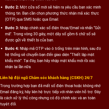
Bước 2:
Một cửa sổ mới sẽ hiện ra yêu cầu bạn xác minh
thông tin. Bạn cần chọn phương thức nhận mã xác thực
(OTP) qua SMS hoặc qua Email.
Bước 3:
Nhập chính xác số điện thoại/Email và nhấn “Gửi
mã”. Trong vòng 30 giây, một dãy số gồm 6 chữ số sẽ
được gửi về thiết bị của bạn.
Bước 4:
Nhập mã OTP vào ô trống trên màn hình, sau đó
hệ thống sẽ chuyển bạn đến giao diện “Thiết lập mật
khẩu mới”.
Tại đây, bạn hãy nhập mật khẩu mới rồi xác
nhận lại lần nữa.
Liên hệ đội ngũ Chăm sóc khách hàng (CSKH) 24/7
Trong trường hợp bạn đã mất số điện thoại hoặc không nhớ
Email đăng ký, hãy liên hệ trực tiếp với nhân viên hỗ trợ. Đây
là cách xử lý thủ công nhưng có độ chính xác và an toàn
tuyệt đối.