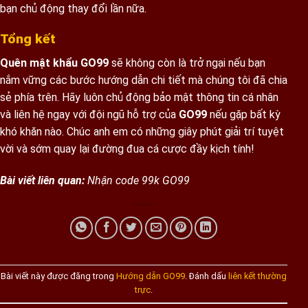
bạn chủ động thay đổi lần nữa.
Tổng kết
Quên mật khẩu GO99
sẽ không còn là trở ngại nếu bạn
nắm vững các bước hướng dẫn chi tiết mà chúng tôi đã chia
sẻ phía trên. Hãy luôn chủ động bảo mật thông tin cá nhân
và liên hệ ngay với đội ngũ hỗ trợ của
GO99
nếu gặp bất kỳ
khó khăn nào. Chúc anh em có những giây phút giải trí tuyệt
vời và sớm quay lại đường đua cá cược đầy kịch tính!
Bài viết liên quan:
Nhận code 99k GO99
Bài viết này được đăng trong
Hướng dẫn GO99
. Đánh dấu
liên kết thường
trực
.