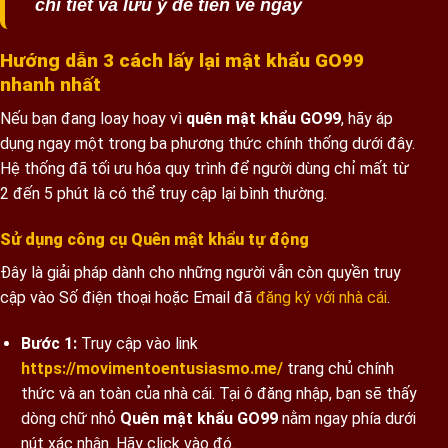
chi tiết và lưu ý để tiền về ngay
Hướng dẫn 3 cách lấy lại mật khẩu GO99
nhanh nhất
Nếu bạn đang loay hoay vì
quên mật khẩu GO99
, hãy áp
dụng ngay một trong ba phương thức chính thống dưới đây.
Hệ thống đã tối ưu hóa quy trình để người dùng chỉ mất từ
2 đến 5 phút là có thể truy cập lại bình thường.
Sử dụng công cụ Quên mật khẩu tự động
Đây là giải pháp dành cho những người vẫn còn quyền truy
cập vào Số điện thoại hoặc Email đã
đăng ký với nhà cái
.
Bước 1:
Truy cập vào link
https://movimentoentusiasmo.me/
trang chủ chính
thức và an toàn của nhà cái
. Tại ô đăng nhập, bạn sẽ thấy
dòng chữ nhỏ
Quên mật khẩu GO99
nằm ngay phía dưới
nút xác nhận. Hãy click vào đó.