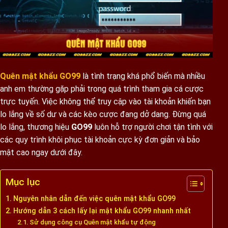
Quên mật khẩu GO99
là tình trạng khá phổ biến mà nhiều
anh em thường gặp phải trong quá trình tham gia cá cược
trực tuyến. Việc không thể truy cập vào tài khoản khiến bạn
lo lắng về số dư và các kèo cược đang dở dang. Đừng quá
lo lắng, thương hiệu
GO99
luôn hỗ trợ người chơi tận tình với
các quy trình khôi phục tài khoản cực kỳ đơn giản và bảo
mật cao ngay dưới đây.
Mục lục
Nguyên nhân dẫn đến việc quên mật khẩu GO99
Hướng dẫn 3 cách lấy lại mật khẩu GO99 nhanh nhất
Sử dụng công cụ Quên mật khẩu tự động