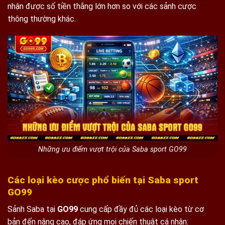
nhận được số tiền thắng lớn hơn so với các sảnh cược
thông thường khác.
Những ưu điểm vượt trội của Saba sport GO99
Các loại kèo cược phổ biến tại Saba sport
GO99
Sảnh Saba tại
GO99
cung cấp đầy đủ các loại kèo từ cơ
bản đến nâng cao, đáp ứng mọi chiến thuật cá nhân: