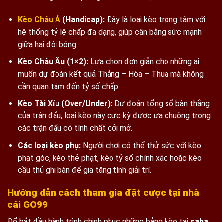
Kèo Châu Á
(Handicap):
Đây là loại kèo trọng tâm với
hệ thống tỷ lệ chấp đa dạng, giúp cân bằng sức mạnh
giữa hai đội bóng.
Kèo Châu Âu (1×2):
Lựa chọn đơn giản cho những ai
muốn dự đoán kết quả Thắng – Hòa – Thua mà không
cần quan tâm đến tỷ số chấp.
Kèo Tài Xỉu (Over/Under):
Dự đoán tổng số bàn thắng
của trận đấu, loại kèo này cực kỳ được ưa chuộng trong
các trận đấu có tính chất cởi mở.
Các loại kèo phụ:
Người chơi có thể thử sức với kèo
phạt góc, kèo thẻ phạt, kèo tỷ số chính xác hoặc kèo
cầu thủ ghi bàn để gia tăng tính giải trí.
Hướng dẫn cách tham gia đặt cược tại nhà
cái GO99
Để bắt đầu hành trình chinh phục những bảng kèo tại
saba