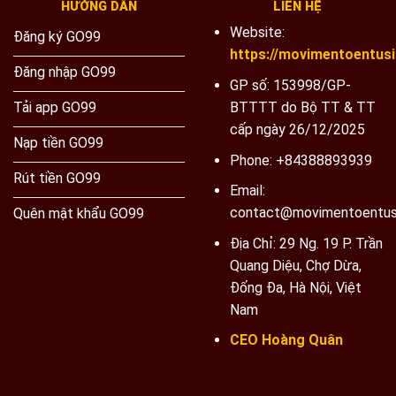
HƯỚNG DẪN
LIÊN HỆ
Website:
Đăng ký GO99
https://movimentoentus
Đăng nhập GO99
GP số: 153998/GP-
BTTTT do Bộ TT & TT
Tải app GO99
cấp ngày 26/12/2025
Nạp tiền GO99
Phone: +84388893939
Rút tiền GO99
Email:
contact@movimentoentus
Quên mật khẩu GO99
Địa Chỉ: 29 Ng. 19 P. Trần
Quang Diệu, Chợ Dừa,
Đống Đa, Hà Nội, Việt
Nam
CEO Hoàng Quân