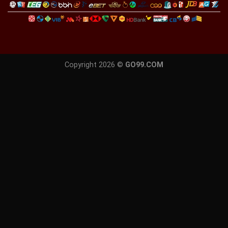
Copyright 2026 ©
GO99.COM