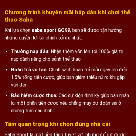
Chương trình khuyến mãi hấp dẫn khi chơi thể
thao Saba
Khi lựa chọn
saba sport GO99
, bạn sẽ được tận hưởng
những quyền lợi tài chính tối ưu nhất:
Thưởng nạp đầu:
Nhận thêm vốn lên tới 100% giá trị
nạp dành riêng cho sảnh thể thao.
Hoàn trả vô tận:
Chính sách hoàn trả mỗi ngày lên đến
1.5% tổng tiền cược, giúp bạn giảm thiểu rủi ro khi gặp
vận đen.
Bảo hiểm cược thua:
Các sự kiện định kỳ giúp bạn nhận
lại một phần tiền cược nếu chẳng may dự đoán sai ở
những trận cầu đinh.
Tầm quan trọng khi chọn đúng nhà cái
Saba Sport là một nền tảng tuyệt vời, nhưng để rút được