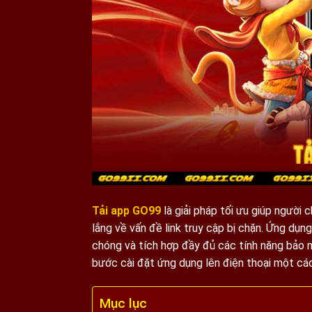
Tải app GO99
là giải pháp tối ưu giúp người 
lắng về vấn đề link truy cập bị chặn. Ứng dụn
chóng và tích hợp đầy đủ các tính năng bảo m
bước cài đặt ứng dụng lên điện thoại một cá
Mục lục