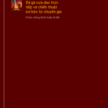
gà
thuật
Đá gà cựa dao trực
C1
soi
tiếp và chiến thuật
đỉnh
kèo
soi kèo từ chuyên gia
cao
luôn
ở
Chức năng bình luận bị tắt
và
thắng
Đá
chiến
lớn
gà
thuật
cựa
nhận
dao
diện
trực
chiến
tiếp
kê
và
thắng
chiến
thuật
soi
kèo
từ
chuyên
gia