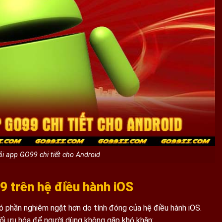
i app GO99 chi tiết cho Android
9 trên hệ điều hành iOS
có phần nghiêm ngặt hơn do tính đóng của hệ điều hành iOS.
i ưu hóa để người dùng không gặp khó khăn: