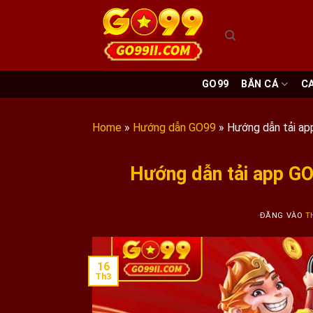
Bỏ
qua
nội
dung
GO99
BẮN CÁ
C
Home
»
Hướng dẫn GO99
»
Hướng dẫn tải ap
Hướng dẫn tải app GO
ĐĂNG VÀO
T
16
Th3