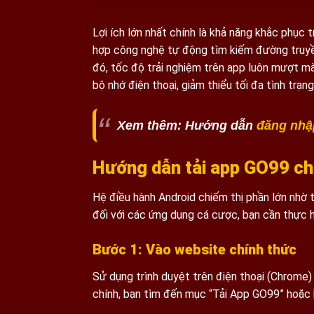
Lợi ích lớn nhất chính là khả năng khắc phục 
hợp công nghệ tự động tìm kiếm đường truyền
đó, tốc độ trải nghiệm trên app luôn mượt mà
bộ nhớ điện thoại, giảm thiểu tối đa tình trạn
Xem thêm: Hướng dẫn
đăng nh
Hướng dẫn tải app GO99 chi
Hệ điều hành Android chiếm thị phần lớn nhờ t
đối với các ứng dụng cá cược, bạn cần thực hi
Bước 1: Vào website chính thức
Sử dụng trình duyệt trên điện thoại (Chrome) 
chính, bạn tìm đến mục “Tải App GO99” hoặc 