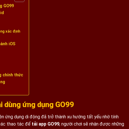
ng GO99
id
ông xác định
hành iOS
g
g chính thức
ộng
hi dùng ứng dụng GO99
rên ứng dụng di động đã trở thành xu hướng tất yếu nhờ tính
 các thao tác để
tải app GO99
, người chơi sẽ nhận được những