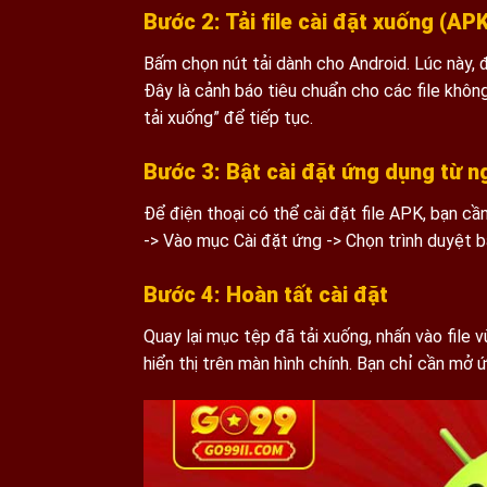
Bước 2: Tải file cài đặt xuống (AP
Bấm chọn nút tải dành cho Android.
Lúc này, đ
Đây là cảnh báo tiêu chuẩn cho các file khôn
tải xuống” để tiếp tục.
Bước 3: Bật cài đặt ứng dụng từ 
Để điện thoại có thể cài đặt file APK, bạn c
-> Vào mục Cài đặt ứng
-> Chọn trình duyệt b
Bước 4: Hoàn tất cài đặt
Quay lại mục tệp đã tải xuống, nhấn vào file v
hiển thị trên màn hình chính.
Bạn chỉ cần mở ứ