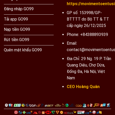
https://movimentoentus
Đăng nhập GO99
GP số: 153998/GP-
BTTTT do Bộ TT & TT
Tải app GO99
cấp ngày 26/12/2025
Nạp tiền GO99
Phone: +84388893939
Rút tiền GO99
Email:
contact@movimentoentus
Quên mật khẩu GO99
Địa Chỉ: 29 Ng. 19 P. Trần
Quang Diệu, Chợ Dừa,
Đống Đa, Hà Nội, Việt
Nam
CEO Hoàng Quân