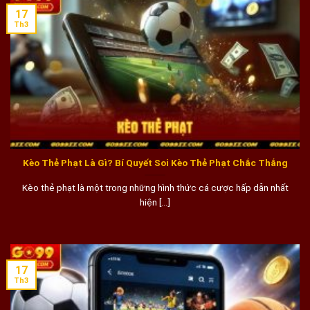
17
Th3
Kèo Thẻ Phạt Là Gì? Bí Quyết Soi Kèo Thẻ Phạt Chắc Thắng
Kèo thẻ phạt là một trong những hình thức cá cược hấp dẫn nhất
hiện [...]
17
Th3