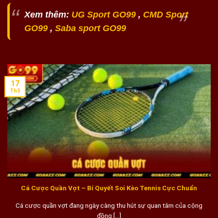
Xem thêm:
UG Sport GO99
,
CMD Sport
GO99
,
Saba sport GO99
17
Th3
Cá Cược Quần Vợt – Bí Quyết Soi Kèo Tennis Cực Chuẩn
Cá cược quần vợt đang ngày càng thu hút sự quan tâm của cộng
đồng [...]