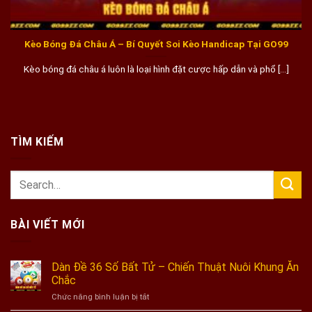
Kèo Bóng Đá Châu Á – Bí Quyết Soi Kèo Handicap Tại GO99
Kèo bóng đá châu á luôn là loại hình đặt cược hấp dẫn và phổ [...]
TÌM KIẾM
BÀI VIẾT MỚI
Dàn Đề 36 Số Bất Tử – Chiến Thuật Nuôi Khung Ăn
Chắc
ở
Chức năng bình luận bị tắt
Dàn