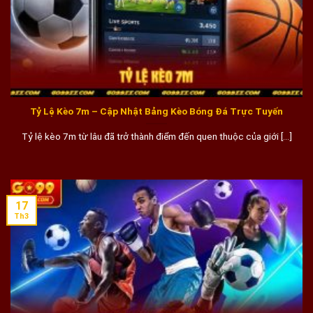
Tỷ Lệ Kèo 7m – Cập Nhật Bảng Kèo Bóng Đá Trực Tuyến
Tỷ lệ kèo 7m từ lâu đã trở thành điểm đến quen thuộc của giới [...]
17
Th3