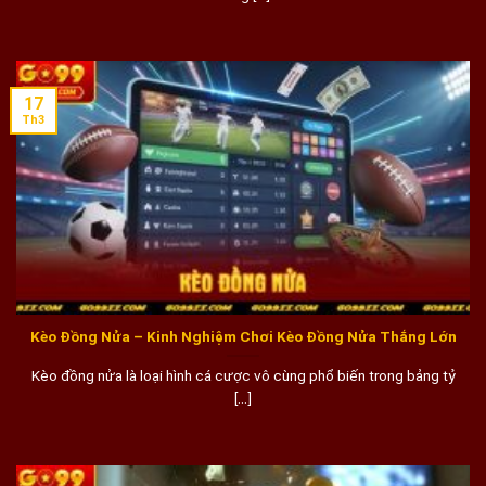
17
Th3
Kèo Đồng Nửa – Kinh Nghiệm Chơi Kèo Đồng Nửa Thắng Lớn
Kèo đồng nửa là loại hình cá cược vô cùng phổ biến trong bảng tỷ
[...]