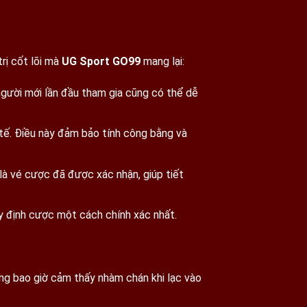
rị cốt lõi mà
UG Sport GO99
mang lại:
gười mới lần đầu tham gia cũng có thể dễ
tế. Điều này đảm bảo tính công bằng và
là vé cược đã được xác nhận, giúp tiết
uy định cược một cách chính xác nhất.
ông bao giờ cảm thấy nhàm chán khi lạc vào