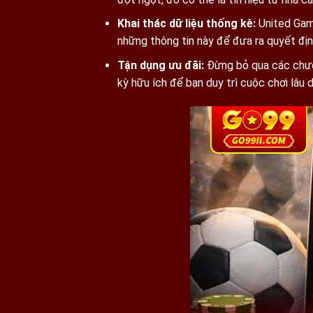
Khai thác dữ liệu thống kê:
United Gami
những thông tin này để đưa ra quyết địn
Tận dụng ưu đãi:
Đừng bỏ qua các chươn
kỳ hữu ích để bạn duy trì cuộc chơi lâu d