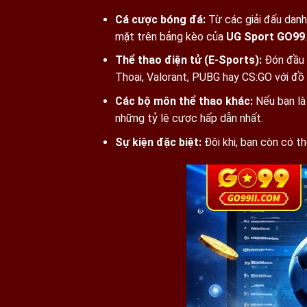
Cá cược bóng đá:
Từ các giải đấu danh 
mặt trên bảng kèo của
UG Sport GO99
.
Thể thao điện tử (E-Sports):
Đón đầu 
Thoại, Valorant, PUBG hay CS:GO với đồ
Các bộ môn thể thao khác:
Nếu bạn là 
những tỷ lệ cược hấp dẫn nhất.
Sự kiện đặc biệt:
Đôi khi, bạn còn có t