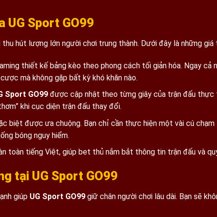
ủa UG Sport GO99
thu hút lượng lớn người chơi trung thành. Dưới đây là những giá t
aming thiết kế bảng kèo theo phong cách tối giản hóa.
Ngay cả n
 cược mà không gặp bất kỳ khó khăn nào.
G Sport GO99
được cập nhật theo từng giây của trận đấu thực 
hơm” khi cục diện trận đấu thay đổi.
ặc biệt được ưa chuộng. Bạn chỉ cần thực hiện một vài cú chạm 
huống bóng nguy hiểm.
n toàn tiếng Việt, giúp bet thủ nắm bắt thông tin trận đấu và q
ng tại UG Sport GO99
mạnh giúp
UG Sport GO99
giữ chân người chơi lâu dài. Bạn sẽ kh