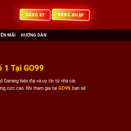
ĐĂNG NHẬP
ĐĂNG KÝ
ẾN MÃI
HƯỚNG DẪN
ố 1 Tại GO99
Gaming hiện đại và uy tín từ nhà cái.
ởng cực cao. Khi tham gia tại
GO99
, bạn sẽ