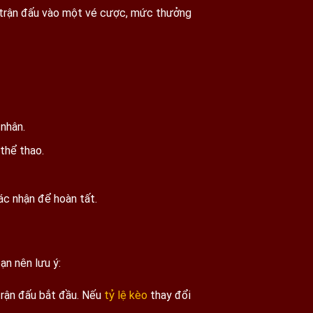
 trận đấu vào một vé cược, mức thưởng
nhân.
thể thao.
ác nhận để hoàn tất.
bạn nên lưu ý:
trận đấu bắt đầu. Nếu
tỷ lệ kèo
thay đổi