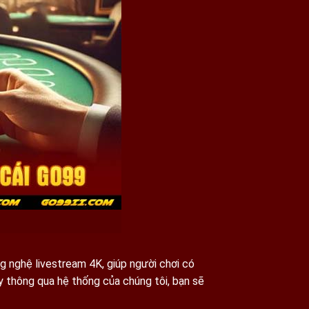
g nghệ livestream 4K, giúp người chơi có
ày thông qua hệ thống của chúng tôi, bạn sẽ