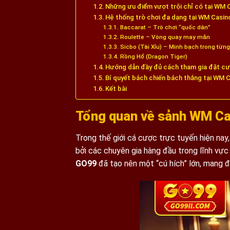
Những ưu điểm vượt trội chỉ có tại WM
Hệ thống trò chơi đa dạng tại WM Casi
Baccarat – Trò chơi “quốc dân”
Roulette – Vòng quay may mắn
Sicbo (Tài Xỉu) – Minh bạch trong từng
Rồng Hổ (Dragon Tiger)
Hướng dẫn đầy đủ cách tham gia đặt c
Bí quyết bách chiến bách thắng tại WM 
Kết bài
Tổng quan về sảnh WM Cas
Trong thế giới cá cược trực tuyến hiện nay
bởi các chuyên gia hàng đầu trong lĩnh vực
GO99
đã tạo nên một “cú hích” lớn, mang 