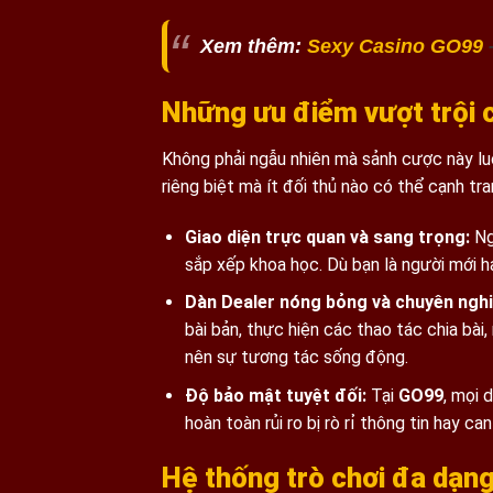
Xem thêm:
Sexy Casino GO99
Những ưu điểm vượt trội 
Không phải ngẫu nhiên mà sảnh cược này l
riêng biệt mà ít đối thủ nào có thể cạnh tr
Giao diện trực quan và sang trọng:
Ng
sắp xếp khoa học. Dù bạn là người mới ha
Dàn Dealer nóng bỏng và chuyên nghi
bài bản, thực hiện các thao tác chia bà
nên sự tương tác sống động.
Độ bảo mật tuyệt đối:
Tại
GO99
, mọi 
hoàn toàn rủi ro bị rò rỉ thông tin hay ca
Hệ thống trò chơi đa dạn