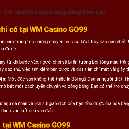
– Trải Nghiệm Casino Nóng Bỏng Đỉnh Cao
chỉ có tại WM Casino GO99
uôn nằm trong top những chuyên mục có lượt truy cập cao nhất.
anh được:
ay từ khi bước vào, người chơi sẽ bị ấn tượng bởi tông màu trắn
y cao thủ, việc tìm kiếm bàn cược và đặt tiền chỉ mất vài giây t
ệp:
Một đặc sản không thể thiếu là đội ngũ Dealer người thật. 
i, mở bát một cách uyển chuyển và công bằng. Bạn có thể trò chuy
dữ liệu cá nhân và lịch sử giao dịch của bạn đều được mã hóa bằn
n thiệp vào kết quả ván đấu.
g tại WM Casino GO99