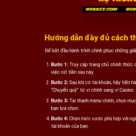
Hướng dẫn đầy đủ cách t
Để bắt đầu hành trình chinh phục những giả
Bước 1:
Truy cập trang chủ chính thức
việc rút tiền sau này.
Bước 2:
Sau khi có tài khoản, hãy tiến 
“Chuyển quỹ” từ ví chính sang ví Casino.
Bước 3:
Tại thanh menu chính, chọn mục 
bạn lựa chọn.
Bước 4:
Chọn mức cược phù hợp với ngân
tài khoản của bạn.