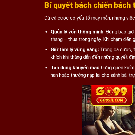
Bí quyết bách chiến bách
Dù cá cược có yếu tố may mắn, nhưng việc á
Quản lý vốn thông minh:
Đừng bao giờ d
thắng – thua trong ngày. Khi chạm đến gi
Giữ tâm lý vững vàng:
Trong cá cược, t
khích khi thắng dẫn đến những quyết địn
Tận dụng khuyến mãi:
Đừng quên kiểm 
hạn hoặc thưởng nạp lại cho sảnh bài tr