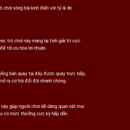
chơi sòng bài kinh điển với tỷ lệ ăn
r, trò chơi này mang lại tính giải trí cực
ể tối ưu hóa lợi nhuận.
hống bàn quay tại đây được quay trực tiếp,
ở ra cơ hội đổi đời nhanh chóng.
 này giúp người chơi dễ dàng quan sát mọi
ều có mức thưởng cực kỳ hấp dẫn.