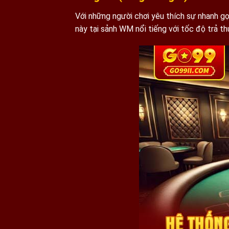
Với những người chơi yêu thích sự nhanh g
này tại sảnh WM nổi tiếng với tốc độ trả th