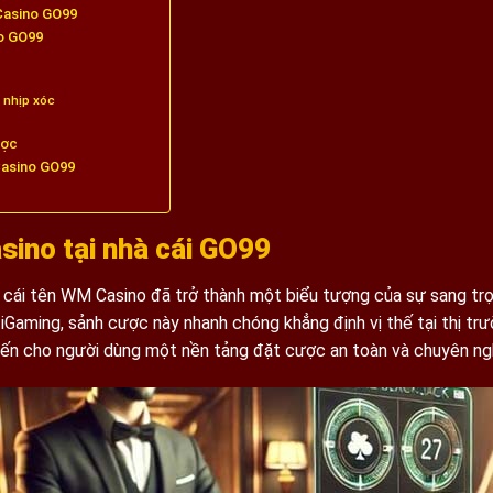
 Casino GO99
no GO99
 nhịp xóc
ược
Casino GO99
ino tại nhà cái GO99
, cái tên WM Casino đã trở thành một biểu tượng của sự sang trọn
 iGaming, sảnh cược này nhanh chóng khẳng định vị thế tại thị tr
đến cho người dùng một nền tảng đặt cược an toàn và chuyên ng