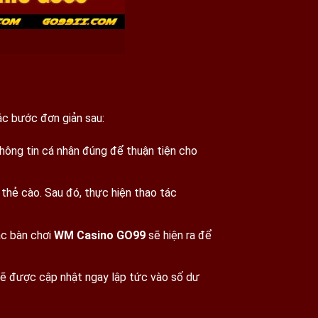
ác bước đơn giản sau:
ông tin cá nhân đúng để thuận tiện cho
 thẻ cào. Sau đó, thực hiện thao tác
ác bàn chơi
WM Casino GO99
sẽ hiện ra để
sẽ được cập nhật ngay lập tức vào số dư