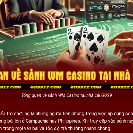
Tổng quan về sảnh WM Casino tại nhà cái GO99
 trò chơi; họ là những người tiên phong trong việc áp dụng côn
òng bài lớn ở Campuchia hay Philippines. Khi truy cập vào sảnh n
h trong mọi ván bài và tốc độ trả thưởng nhanh chóng.