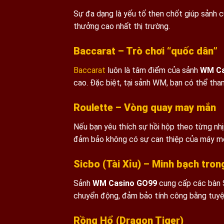
Sự đa dạng là yếu tố then chốt giúp sảnh cư
thưởng cao nhất thị trường.
Baccarat – Trò chơi “quốc dân”
Baccarat
luôn là tâm điểm của sảnh
WM Ca
cao. Đặc biệt, tại sảnh WM, bạn có thể tha
Roulette – Vòng quay may mắn
Nếu bạn yêu thích sự hồi hộp theo từng nhị
đảm bảo không có sự can thiệp của máy móc
Sicbo (Tài Xỉu) – Minh bạch tron
Sảnh
WM Casino GO99
cung cấp các bàn S
chuyển động, đảm bảo tính công bằng tuyệ
Rồng Hổ (Dragon Tiger)