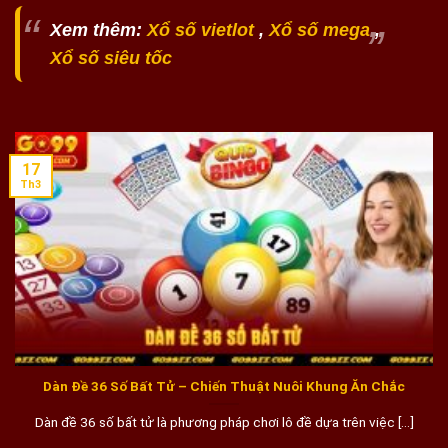
Xem thêm:
Xổ số vietlot
,
Xổ số mega
,
Xổ số siêu tốc
17
Th3
Dàn Đề 36 Số Bất Tử – Chiến Thuật Nuôi Khung Ăn Chắc
Dàn đề 36 số bất tử là phương pháp chơi lô đề dựa trên việc [...]