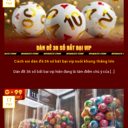
Th3
Cách soi dàn đề 36 số bất bại vip nuôi khung thắng lớn
Dàn đề 36 số bất bại vip hiện đang là tâm điểm chú ý của [...]
17
Th3