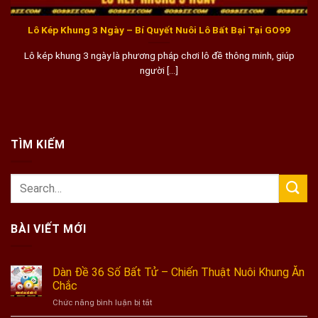
Lô Kép Khung 3 Ngày – Bí Quyết Nuôi Lô Bất Bại Tại GO99
Lô kép khung 3 ngày là phương pháp chơi lô đề thông minh, giúp
người [...]
TÌM KIẾM
BÀI VIẾT MỚI
Dàn Đề 36 Số Bất Tử – Chiến Thuật Nuôi Khung Ăn
Chắc
ở
Chức năng bình luận bị tắt
Dàn