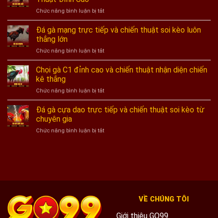
Chiến
Cách
ở
Chức năng bình luận bị tắt
Thuật
Quản
Đá
Soi
Lý
Gà
Đá gà mạng trực tiếp và chiến thuật soi kèo luôn
Cầu
Vốn
Cựa
Và
thắng lớn
Sắt:
Bí
ở
Chức năng bình luận bị tắt
Bí
Quyết
Đá
Quyết
Thắng
gà
Chọi gà C1 đỉnh cao và chiến thuật nhận diện chiến
Xem
Lớn
mạng
Tướng
kê thắng
trực
Và
ở
Chức năng bình luận bị tắt
tiếp
Chiến
Chọi
và
Thuật
gà
Đá gà cựa dao trực tiếp và chiến thuật soi kèo từ
chiến
Đỉnh
C1
thuật
chuyên gia
Cao
đỉnh
soi
ở
Chức năng bình luận bị tắt
cao
kèo
Đá
và
luôn
gà
chiến
thắng
cựa
thuật
lớn
dao
nhận
trực
diện
tiếp
chiến
và
kê
chiến
thắng
VỀ CHÚNG TÔI
thuật
soi
Giới thiệu GO99