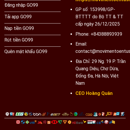
Đăng nhập GO99
GP số: 153998/GP-
BTTTT do Bộ TT & TT
Tải app GO99
cấp ngày 26/12/2025
Nạp tiền GO99
Phone: +84388893939
Rút tiền GO99
Email:
contact@movimentoentus
Quên mật khẩu GO99
Địa Chỉ: 29 Ng. 19 P. Trần
Quang Diệu, Chợ Dừa,
Đống Đa, Hà Nội, Việt
Nam
CEO Hoàng Quân