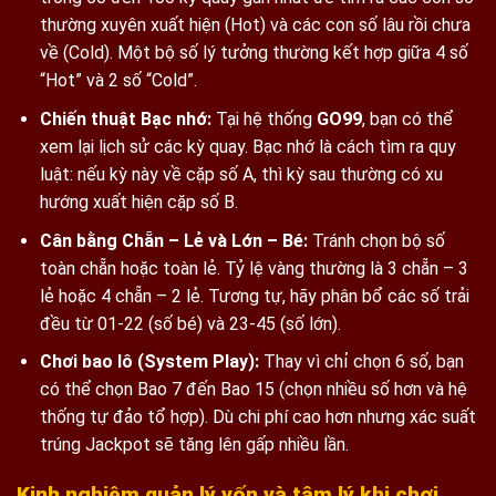
thường xuyên xuất hiện (Hot) và các con số lâu rồi chưa
về (Cold). Một bộ số lý tưởng thường kết hợp giữa 4 số
“Hot” và 2 số “Cold”.
Chiến thuật Bạc nhớ:
Tại hệ thống
GO99
, bạn có thể
xem lại lịch sử các kỳ quay. Bạc nhớ là cách tìm ra quy
luật: nếu kỳ này về cặp số A, thì kỳ sau thường có xu
hướng xuất hiện cặp số B.
Cân bằng Chẵn – Lẻ và Lớn – Bé:
Tránh chọn bộ số
toàn chẵn hoặc toàn lẻ. Tỷ lệ vàng thường là 3 chẵn – 3
lẻ hoặc 4 chẵn – 2 lẻ. Tương tự, hãy phân bổ các số trải
đều từ 01-22 (số bé) và 23-45 (số lớn).
Chơi bao lô (System Play):
Thay vì chỉ chọn 6 số, bạn
có thể chọn Bao 7 đến Bao 15 (chọn nhiều số hơn và hệ
thống tự đảo tổ hợp). Dù chi phí cao hơn nhưng xác suất
trúng Jackpot sẽ tăng lên gấp nhiều lần.
Kinh nghiệm quản lý vốn và tâm lý khi chơi