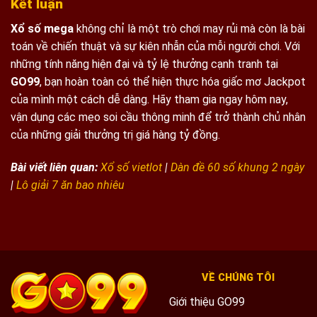
Kết luận
Xổ số mega
không chỉ là một trò chơi may rủi mà còn là bài
toán về chiến thuật và sự kiên nhẫn của mỗi người chơi. Với
những tính năng hiện đại và tỷ lệ thưởng cạnh tranh tại
GO99
, bạn hoàn toàn có thể hiện thực hóa giấc mơ Jackpot
của mình một cách dễ dàng. Hãy tham gia ngay hôm nay,
vận dụng các mẹo soi cầu thông minh để trở thành chủ nhân
của những giải thưởng trị giá hàng tỷ đồng.
Bài viết liên quan:
Xổ số vietlot
|
Dàn đề 60 số khung 2 ngày
|
Lô giải 7 ăn bao nhiêu
VỀ CHÚNG TÔI
Giới thiệu GO99