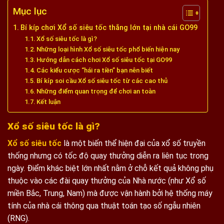
Mục lục
Bí kíp chơi Xổ số siêu tốc thắng lớn tại nhà cái GO99
Xổ số siêu tốc là gì?
Những loại hình Xổ số siêu tốc phổ biến hiện nay
Hướng dẫn cách chơi Xổ số siêu tốc tại GO99
Các kiểu cược “hái ra tiền” bạn nên biết
Bí kíp soi cầu Xổ số siêu tốc từ các cao thủ
Những điểm quan trọng để chơi an toàn
Kết luận
Xổ số siêu tốc là gì?
Xổ số siêu tốc
là một biến thể hiện đại của xổ số truyền
thống nhưng có tốc độ quay thưởng diễn ra liên tục trong
ngày. Điểm khác biệt lớn nhất nằm ở chỗ kết quả không phụ
thuộc vào các đài quay thưởng của Nhà nước (như Xổ số
miền Bắc, Trung, Nam) mà được vận hành bởi hệ thống máy
tính của nhà cái thông qua thuật toán tạo số ngẫu nhiên
(RNG).