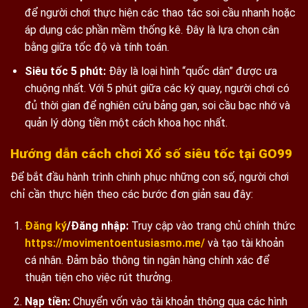
để người chơi thực hiện các thao tác soi cầu nhanh hoặc
áp dụng các phần mềm thống kê.
Đây là lựa chọn cân
bằng giữa tốc độ và tính toán.
Siêu tốc 5 phút:
Đây là loại hình “quốc dân” được ưa
chuộng nhất. Với 5 phút giữa các kỳ quay, người chơi có
đủ thời gian để nghiên cứu bảng gan, soi cầu bạc nhớ và
quản lý dòng tiền một cách khoa học nhất.
Hướng dẫn cách chơi Xổ số siêu tốc tại GO99
Để bắt đầu hành trình chinh phục những con số, người chơi
chỉ cần thực hiện theo các bước đơn giản sau đây:
Đăng ký
/Đăng nhập:
Truy cập vào trang chủ chính thức
https://movimentoentusiasmo.me/
và tạo tài khoản
cá nhân. Đảm bảo thông tin ngân hàng chính xác để
thuận tiện cho việc rút thưởng.
Nạp tiền:
Chuyển vốn vào tài khoản thông qua các hình