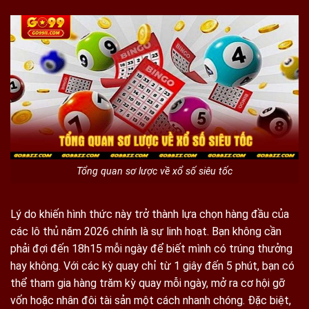
Tổng quan sơ lược về xổ số siêu tốc
Lý do khiến hình thức này trở thành lựa chọn hàng đầu của
các lô thủ năm 2026 chính là sự linh hoạt. Bạn không cần
phải đợi đến 18h15 mỗi ngày để biết mình có trúng thưởng
hay không. Với các kỳ quay chỉ từ 1 giây đến 5 phút, bạn có
thể tham gia hàng trăm kỳ quay mỗi ngày, mở ra cơ hội gỡ
vốn hoặc nhân đôi tài sản một cách nhanh chóng. Đặc biệt,