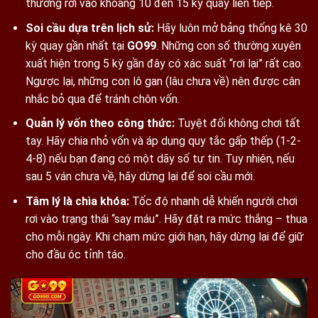
thường rơi vào khoảng 10 đến 15 kỳ quay liên tiếp.
Soi cầu dựa trên lịch sử:
Hãy luôn mở bảng thống kê 30
kỳ quay gần nhất tại
GO99
. Những con số thường xuyên
xuất hiện trong 5 kỳ gần đây có xác suất “rơi lại” rất cao.
Ngược lại, những con lô gan (lâu chưa về) nên được cân
nhắc bỏ qua để tránh chôn vốn.
Quản lý vốn theo công thức:
Tuyệt đối không chơi tất
tay. Hãy chia nhỏ vốn và áp dụng quy tắc gấp thếp (1-2-
4-8) nếu bạn đang có một dãy số tự tin. Tuy nhiên, nếu
sau 5 ván chưa về, hãy dừng lại để soi cầu mới.
Tâm lý là chìa khóa:
Tốc độ nhanh dễ khiến người chơi
rơi vào trạng thái “say máu”.
Hãy đặt ra mức thắng – thua
cho mỗi ngày.
Khi chạm mức giới hạn, hãy dừng lại để giữ
cho đầu óc tỉnh táo.