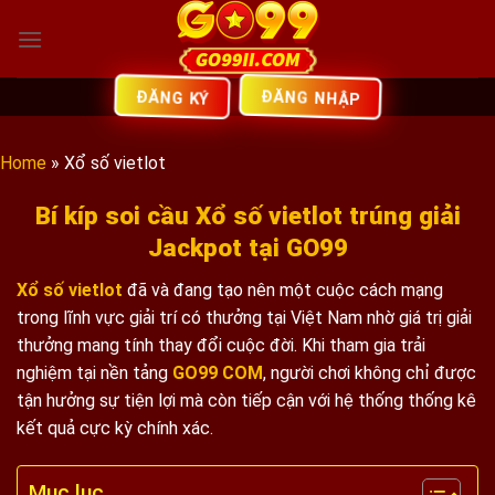
Bỏ
qua
nội
dung
ĐĂNG KÝ
ĐĂNG NHẬP
Home
»
Xổ số vietlot
Bí kíp soi cầu Xổ số vietlot trúng giải
Jackpot tại GO99
Xổ số vietlot
đã và đang tạo nên một cuộc cách mạng
trong lĩnh vực giải trí có thưởng tại Việt Nam nhờ giá trị giải
thưởng mang tính thay đổi cuộc đời. Khi tham gia trải
nghiệm tại nền tảng
GO99 COM
, người chơi không chỉ được
tận hưởng sự tiện lợi mà còn tiếp cận với hệ thống thống kê
kết quả cực kỳ chính xác.
Mục lục