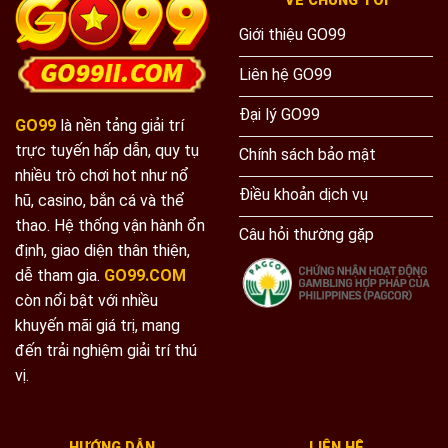
VỀ CHÚNG TÔI
Giới thiệu GO99
Liên hệ GO99
Đại lý GO99
GO99
là nền tảng giải trí
trực tuyến hấp dẫn, quy tụ
Chính sách bảo mật
nhiều trò chơi hot như nổ
Điều khoản dịch vụ
hũ, casino, bắn cá và thể
thao. Hệ thống vận hành ổn
Câu hỏi thường gặp
định, giao diện thân thiện,
dễ tham gia.
GO99.COM
còn nổi bật với nhiều
khuyến mãi giá trị, mang
đến trải nghiệm giải trí thú
vị.
HƯỚNG DẪN
LIÊN HỆ