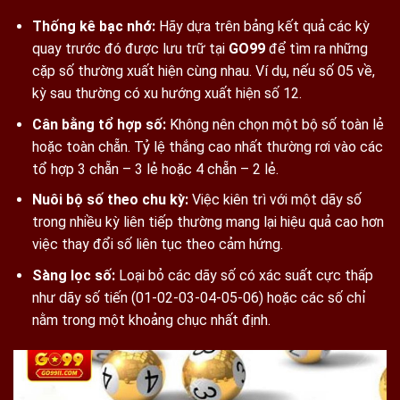
Thống kê bạc nhớ:
Hãy dựa trên bảng kết quả các kỳ
quay trước đó được lưu trữ tại
GO99
để tìm ra những
cặp số thường xuất hiện cùng nhau. Ví dụ, nếu số 05 về,
kỳ sau thường có xu hướng xuất hiện số 12.
Cân bằng tổ hợp số:
Không nên chọn một bộ số toàn lẻ
hoặc toàn chẵn. Tỷ lệ thắng cao nhất thường rơi vào các
tổ hợp 3 chẵn – 3 lẻ hoặc 4 chẵn – 2 lẻ.
Nuôi bộ số theo chu kỳ:
Việc kiên trì với một dãy số
trong nhiều kỳ liên tiếp thường mang lại hiệu quả cao hơn
việc thay đổi số liên tục theo cảm hứng.
Sàng lọc số:
Loại bỏ các dãy số có xác suất cực thấp
như dãy số tiến (01-02-03-04-05-06) hoặc các số chỉ
nằm trong một khoảng chục nhất định.