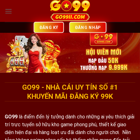
Bỏ
qua
nội
dung
ĐĂNG NHẬP
ĐĂNG KÝ
GO99 - NHÀ CÁI UY TÍN SỐ #1
KHUYẾN MÃI ĐĂNG KÝ 99K
GO99
là điểm đến lý tưởng dành cho những ai yêu thích giải
trí trực tuyến
sở hữu kho game phong phú, thiết kế giao
diện hiện đại và hàng loạt ưu đãi dành cho người chơi.
Nền