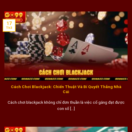
17
Th3
Cách Chơi Blackjack: Chiến Thuật Và Bí Quyết Thắng Nhà
Cái
Cách chơi blackjack không chỉ đơn thuần là việc cố gắng đạt được
con số [...]