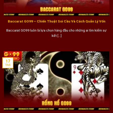
Baccarat GO99 – Chiến Thuật Soi Cầu Và Cách Quản Lý Vốn
Baccarat GO99 luôn là lựa chọn hàng đầu cho những ai tìm kiếm sự
kết [...]
17
Th3