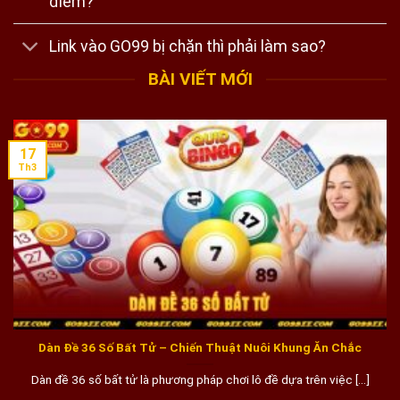
điểm?
Link vào GO99 bị chặn thì phải làm sao?
BÀI VIẾT MỚI
17
Th3
Dàn Đề 36 Số Bất Tử – Chiến Thuật Nuôi Khung Ăn Chắc
Dàn đề 36 số bất tử là phương pháp chơi lô đề dựa trên việc [...]