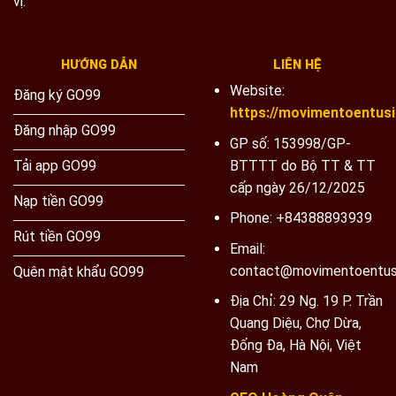
vị.
HƯỚNG DẪN
LIÊN HỆ
Website:
Đăng ký GO99
https://movimentoentus
Đăng nhập GO99
GP số: 153998/GP-
BTTTT do Bộ TT & TT
Tải app GO99
cấp ngày 26/12/2025
Nạp tiền GO99
Phone: +84388893939
Rút tiền GO99
Email:
contact@movimentoentus
Quên mật khẩu GO99
Địa Chỉ: 29 Ng. 19 P. Trần
Quang Diệu, Chợ Dừa,
Đống Đa, Hà Nội, Việt
Nam