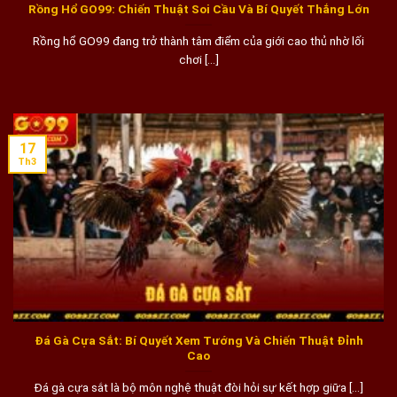
Rồng Hổ GO99: Chiến Thuật Soi Cầu Và Bí Quyết Thắng Lớn
Rồng hổ GO99 đang trở thành tâm điểm của giới cao thủ nhờ lối
chơi [...]
17
Th3
Đá Gà Cựa Sắt: Bí Quyết Xem Tướng Và Chiến Thuật Đỉnh
Cao
Đá gà cựa sắt là bộ môn nghệ thuật đòi hỏi sự kết hợp giữa [...]