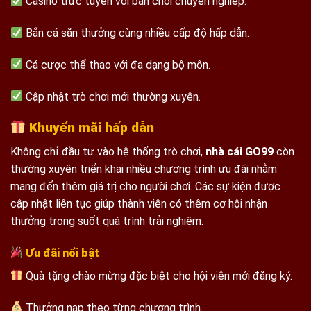
Casino trực tuyến với bàn chơi chuyên nghiệp.
Bắn cá săn thưởng cùng nhiều cấp độ hấp dẫn.
Cá cược thể thao với đa dạng bộ môn.
Cập nhật trò chơi mới thường xuyên.
Khuyến mãi hấp dẫn
Không chỉ đầu tư vào hệ thống trò chơi,
nhà cái GO99
còn
thường xuyên triển khai nhiều chương trình ưu đãi nhằm
mang đến thêm giá trị cho người chơi. Các sự kiện được
cập nhật liên tục giúp thành viên có thêm cơ hội nhận
thưởng trong suốt quá trình trải nghiệm.
Ưu đãi nổi bật
Quà tặng chào mừng đặc biệt cho hội viên mới đăng ký.
Thưởng nạp theo từng chương trình.