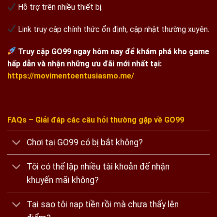
Hỗ trợ trên nhiều thiết bị.
Link truy cập chính thức ổn định, cập nhật thường xuyên.
Truy cập GO99 ngay hôm nay để khám phá kho game
hấp dẫn và nhận những ưu đãi mới nhất tại:
https://movimentoentusiasmo.me/
FAQs – Giải đáp các câu hỏi thường gặp về GO99
Chơi tại GO99 có bị bắt không?
Tôi có thể lập nhiều tài khoản để nhận
khuyến mãi không?
Tại sao tôi nạp tiền rồi mà chưa thấy lên