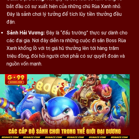
bắt đầu có sự xuất hiện của những chú Rùa Xanh nhỏ.
Đây là sảnh chơi lý tưởng để tích lũy tiền thưởng đều
đặn.
Sảnh Hải Vương:
Đây là “đấu trường” thực sự dành cho
các đại gia. Nơi đây diễn ra những cuộc đi săn Boss Rùa
Xanh khổng lồ với trị giá hũ thưởng lên tới hàng trăm
triệu đồng, đòi hỏi người chơi phải có sự quyết đoán và
nguồn vốn mạnh.