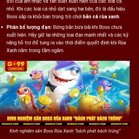
đổi của âm nhạc và tần suất xuất hiện của các loài cá
nhỏ. Khi các loài cá nhỏ dạt sang hai bên, đó là dấu hiệu
Boss sắp ra khỏi bàn trong trò chơi
bắn cá rùa xanh
.
Phân bổ lượng đạn:
Đừng bắn bừa bãi khi Boss chưa
xuất hiện. Hãy giữ lại những loại đạn mạnh nhất và các kỹ
năng hỗ trợ để tung ra vào thời điểm quyết định khi Rùa
Xanh nằm trong tầm ngắm.
Kinh nghiệm săn Boss Rùa Xanh “bách phát bách trúng”