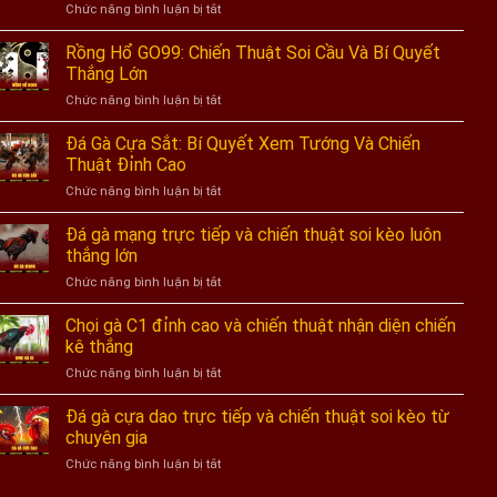
ở
Chức năng bình luận bị tắt
Chiến
bất
Baccarat
Thuật
bại
GO99
Rồng Hổ GO99: Chiến Thuật Soi Cầu Và Bí Quyết
Tối
2026
–
Ưu
Thắng Lớn
Chiến
Lợi
ở
Chức năng bình luận bị tắt
Thuật
Nhuận
Rồng
Soi
Cho
Hổ
Đá Gà Cựa Sắt: Bí Quyết Xem Tướng Và Chiến
Cầu
Game
GO99:
Và
Thuật Đỉnh Cao
Thủ
Chiến
Cách
ở
Chức năng bình luận bị tắt
Thuật
Quản
Đá
Soi
Lý
Gà
Đá gà mạng trực tiếp và chiến thuật soi kèo luôn
Cầu
Vốn
Cựa
Và
thắng lớn
Sắt:
Bí
ở
Chức năng bình luận bị tắt
Bí
Quyết
Đá
Quyết
Thắng
gà
Chọi gà C1 đỉnh cao và chiến thuật nhận diện chiến
Xem
Lớn
mạng
Tướng
kê thắng
trực
Và
ở
Chức năng bình luận bị tắt
tiếp
Chiến
Chọi
và
Thuật
gà
Đá gà cựa dao trực tiếp và chiến thuật soi kèo từ
chiến
Đỉnh
C1
thuật
chuyên gia
Cao
đỉnh
soi
ở
Chức năng bình luận bị tắt
cao
kèo
Đá
và
luôn