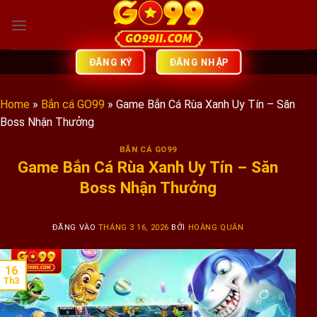
Bỏ
qua
nội
dung
ĐĂNG NHẬP
ĐĂNG KÝ
Home
»
Bắn cá GO99
»
Game Bắn Cá Rùa Xanh Uy Tín – Săn
Boss Nhận Thưởng
BẮN CÁ GO99
Game Bắn Cá Rùa Xanh Uy Tín – Săn
Boss Nhận Thưởng
ĐĂNG VÀO
THÁNG 3 16, 2026
BỞI
HOÀNG QUÂN
16
Th3